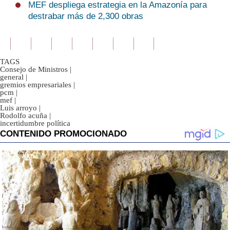
MEF despliega estrategia en la Amazonía para
destrabar más de 2,300 obras
TAGS
Consejo de Ministros
|
general
|
gremios empresariales
|
pcm
|
mef
|
Luis arroyo
|
Rodolfo acuña
|
incertidumbre política