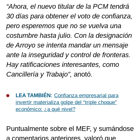
“Ahora, el nuevo titular de la PCM tendrá
30 días para obtener el voto de confianza,
pero esperemos que no se vuelva una
costumbre hasta julio. Con la designación
de Arroyo se intenta mandar un mensaje
ante la inseguridad y control de fronteras.
Hay ratificaciones interesantes, como
Cancillería y Trabajo”,
anotó.
LEA TAMBIÉN:
Confianza empresarial para
invertir materializa golpe del “triple choque”
económico: ¿a qué nivel?
Puntualmente sobre el MEF, y sumándose
a comentarios anteriores, valoró que