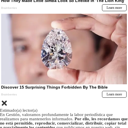
Estimado(a) lector(a)
En Gestión, valoramos profundamente la labor periodística que
realizamos para mantenerlos informados.
Por ello, les recordamos que
no está permitido, reproducir, comercializar, distribuir, copiar total
o parcialmente los contenidos
que publicamos en nuestra web, sin