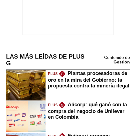
LAS MÁS LEÍDAS DE PLUS
Contenido de
G
Gestión
Plantas procesadoras de
PLUS
G
oro en la mira del Gobierno: la
propuesta contra la minería ilegal
Alicorp: qué ganó con la
PLUS
G
compra del negocio de Unilever
en Colombia
Fujimori propone