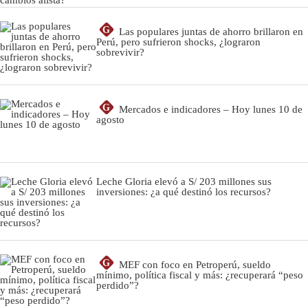
G
Las populares juntas de ahorro brillaron en
Perú, pero sufrieron shocks, ¿lograron
sobrevivir?
G
Mercados e indicadores – Hoy lunes 10 de
agosto
Leche Gloria elevó a S/ 203 millones sus
inversiones: ¿a qué destinó los recursos?
G
MEF con foco en Petroperú, sueldo
mínimo, política fiscal y más: ¿recuperará “peso
perdido”?