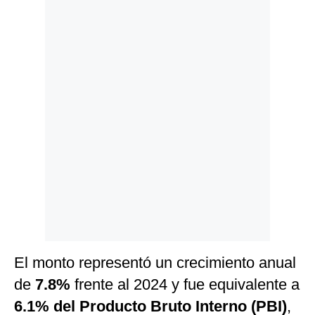
Politica
De
Cookies
Preguntas
Frecuentes
El monto representó un crecimiento anual
de
7.8%
frente al 2024 y fue equivalente a
6.1% del Producto Bruto Interno (PBI)
,