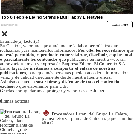
Estimado(a) lector(a)
En Gestión, valoramos profundamente la labor periodística que
realizamos para mantenerlos informados.
Por ello, les recordamos que
no está permitido, reproducir, comercializar, distribuir, copiar total
o parcialmente los contenidos
que publicamos en nuestra web, sin
autorizacion previa y expresa de Empresa Editora El Comercio S.A.
En su lugar,
los invitamos a compartir el enlace de nuestras
publicaciones
, para que más personas puedan acceder a información
veraz y de calidad directamente desde nuestra fuente oficial.
Asimismo, pueden
suscribirse y disfrutar de todo el contenido
exclusivo
que elaboramos para Uds.
Gracias por ayudarnos a proteger y valorar este esfuerzo.
últimas noticias
G
Procesadora Larán, del Grupo La Calera,
planea reforzar planta de Chincha: ¿qué cambios
alista?