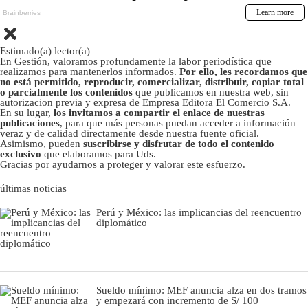
Estimado(a) lector(a)
En Gestión, valoramos profundamente la labor periodística que
realizamos para mantenerlos informados.
Por ello, les recordamos que
no está permitido, reproducir, comercializar, distribuir, copiar total
o parcialmente los contenidos
que publicamos en nuestra web, sin
autorizacion previa y expresa de Empresa Editora El Comercio S.A.
En su lugar,
los invitamos a compartir el enlace de nuestras
publicaciones
, para que más personas puedan acceder a información
veraz y de calidad directamente desde nuestra fuente oficial.
Asimismo, pueden
suscribirse y disfrutar de todo el contenido
exclusivo
que elaboramos para Uds.
Gracias por ayudarnos a proteger y valorar este esfuerzo.
últimas noticias
Perú y México: las implicancias del reencuentro
diplomático
Sueldo mínimo: MEF anuncia alza en dos tramos
y empezará con incremento de S/ 100