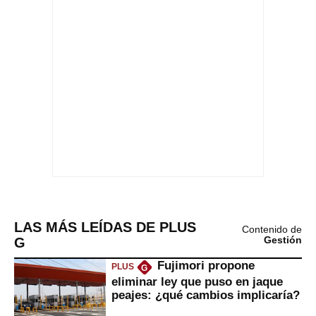
LAS MÁS LEÍDAS DE PLUS
Contenido de
G
Gestión
Fujimori propone
PLUS
G
eliminar ley que puso en jaque
peajes: ¿qué cambios implicaría?