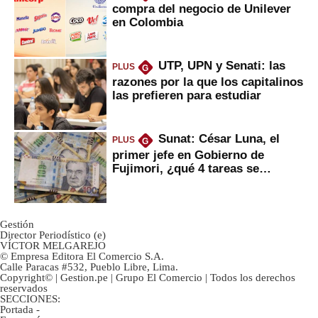
compra del negocio de Unilever
en Colombia
UTP, UPN y Senati: las
PLUS
G
razones por la que los capitalinos
las prefieren para estudiar
Sunat: César Luna, el
PLUS
G
primer jefe en Gobierno de
Fujimori, ¿qué 4 tareas se
marcan urgentes?
Gestión
Director Periodístico (e)
VÍCTOR MELGAREJO
© Empresa Editora El Comercio S.A.
Calle Paracas #532, Pueblo Libre, Lima.
Copyright© | Gestion.pe | Grupo El Comercio | Todos los derechos
reservados
SECCIONES:
Portada
-