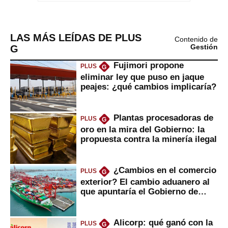
LAS MÁS LEÍDAS DE PLUS
Contenido de
G
Gestión
Fujimori propone
PLUS
G
eliminar ley que puso en jaque
peajes: ¿qué cambios implicaría?
Plantas procesadoras de
PLUS
G
oro en la mira del Gobierno: la
propuesta contra la minería ilegal
¿Cambios en el comercio
PLUS
G
exterior? El cambio aduanero al
que apuntaría el Gobierno de
Fujimori
Alicorp: qué ganó con la
PLUS
G