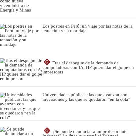
Los postres en Perú: un viaje por las notas de la
tentación y su maridaje
G
Tras el despegue de la demanda de
computadoras con IA, HP quiere dar el golpe en
impresoras
Universidades públicas: las que avanzan con
inversiones y las que se quedaron “en la cola”
G
¿Se puede denunciar a un profesor ante
Indecopi? La línea que trazó el Tribunal