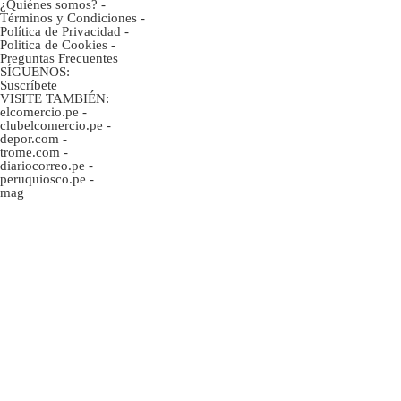
¿Quiénes somos?
-
Términos y Condiciones
-
Política de Privacidad
-
Politica de Cookies
-
Preguntas Frecuentes
SÍGUENOS:
Suscríbete
VISITE TAMBIÉN:
elcomercio.pe
-
clubelcomercio.pe
-
depor.com
-
trome.com
-
diariocorreo.pe
-
peruquiosco.pe
-
mag