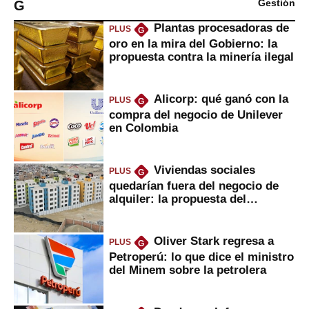
G
Gestión
Plantas procesadoras de
PLUS
G
oro en la mira del Gobierno: la
propuesta contra la minería ilegal
Alicorp: qué ganó con la
PLUS
G
compra del negocio de Unilever
en Colombia
Viviendas sociales
PLUS
G
quedarían fuera del negocio de
alquiler: la propuesta del
gobierno
Oliver Stark regresa a
PLUS
G
Petroperú: lo que dice el ministro
del Minem sobre la petrolera