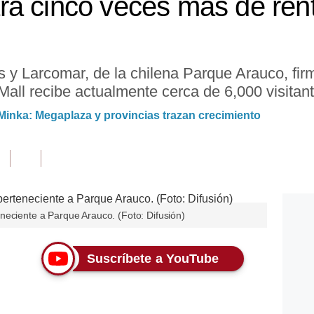
á cinco veces más de rent
es y Larcomar, de la chilena Parque Arauco, fi
Mall recibe actualmente cerca de 6,000 visitan
Minka: Megaplaza y provincias trazan crecimiento
neciente a Parque Arauco. (Foto: Difusión)
Suscríbete a YouTube