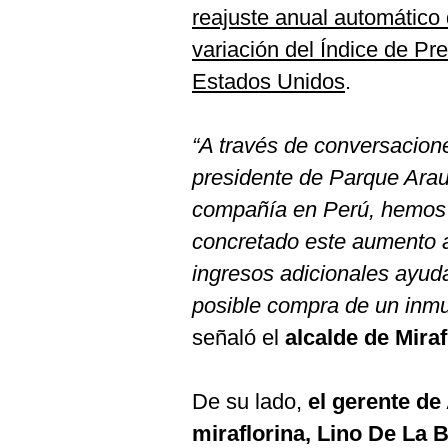
reajuste anual automático 
variación del Índice de Pr
Estados Unidos
.
“A través de conversacion
presidente de Parque Arau
compañía en Perú, hemos 
concretado este aumento 
ingresos adicionales ayuda
posible compra de un inmu
señaló el
alcalde de Mira
De su lado,
el gerente de
miraflorina, Lino De La 