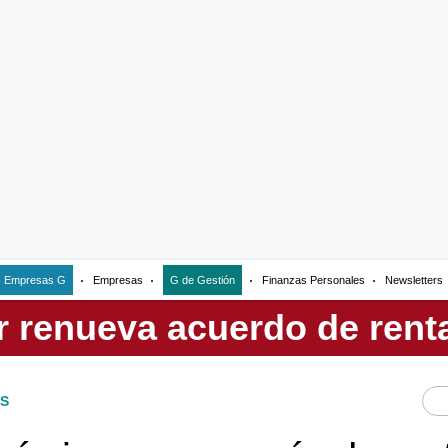
Empresas G
Empresas
G de Gestión
Finanzas Personales
Newsletters
S