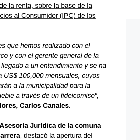
de la renta, sobre la base de la
ecios al Consumidor (IPC) de los
es que hemos realizado con el
co y con el gerente general de la
llegado a un entendimiento y se ha
a US$ 100,000 mensuales, cuyos
rán a la municipalidad para la
eble a través de un fideicomiso”,
flores, Carlos Canales
.
 Asesoría Jurídica de la comuna
Barrera
, destacó la apertura del