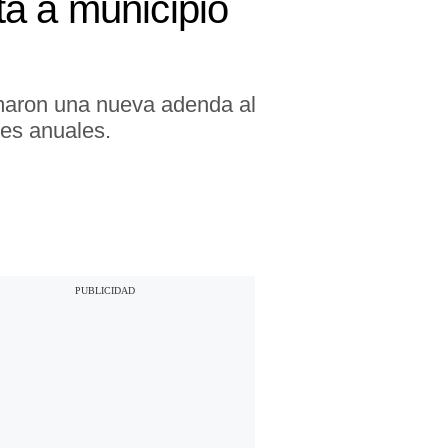
a a municipio
rmaron una nueva adenda al
tes anuales.