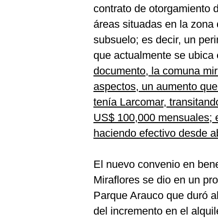
De
contrato de otorgamiento d
Cookies
áreas situadas en la zona 
Preguntas
Frecuentes
subsuelo; es decir, un per
que actualmente se ubica 
documento, la comuna mira
aspectos, un aumento que 
tenía Larcomar, transitan
US$ 100,000 mensuales; el
haciendo efectivo desde ab
El nuevo convenio en bene
Miraflores se dio en un pr
Parque Arauco que duró a
del incremento en el alquil