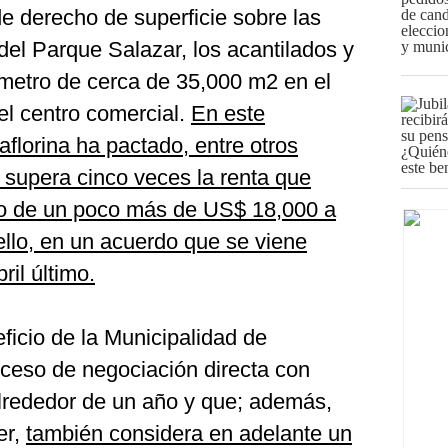
e derecho de superficie sobre las
del Parque Salazar, los acantilados y
imetro de cerca de 35,000 m2 en el
el centro comercial.
En este
florina ha pactado, entre otros
supera cinco veces la renta que
do de un poco más de US$ 18,000 a
lo, en un acuerdo que se viene
ril último.
ficio de la Municipalidad de
oceso de negociación directa con
lrededor de un año y que; además,
er,
también considera en adelante un