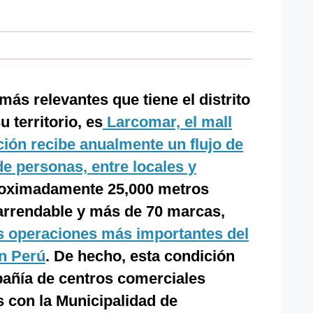
 más relevantes que tiene el distrito
 territorio, es
Larcomar, el mall
ión recibe anualmente un flujo de
de personas, entre locales y
roximadamente 25,000 metros
arrendable y más de 70 marcas,
as operaciones más importantes del
n Perú
. De hecho, esta condición
añía de centros comerciales
 con la Municipalidad de