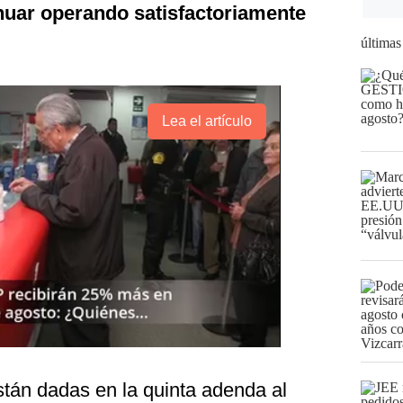
tinuar operando satisfactoriamente
últimas
Lea el artículo
tán dadas en la quinta adenda al