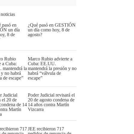
 noticias
¿Qué pasó en GESTIÓN
un día como hoy, 8 de
agosto?
Marco Rubio advierte a
Cuba: EE.UU.
mantendrá la presión y no
habrá “válvula de
escape”
Poder Judicial revisará el
20 de agosto condena de
14 años contra Martín
Vizcarra
JEE recibieron 717
pedidos de renuncia de