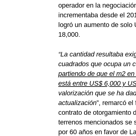
operador en la negociación
incrementaba desde el 201
logró un aumento de solo
18,000.
“La cantidad resultaba exi
cuadrados que ocupa un c
partiendo de que el m2 en 
está entre US$ 6,000 y U
valorización que se ha dad
actualización
”, remarcó el 
contrato de otorgamiento d
terrenos mencionados se s
por 60 años en favor de L