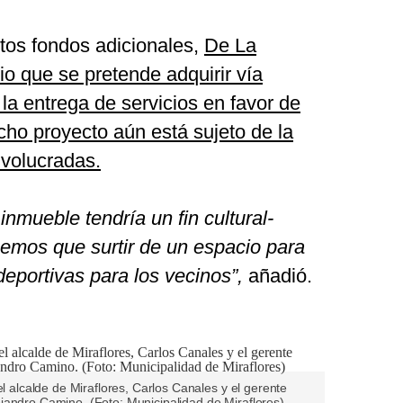
stos fondos adicionales,
De La
io que se pretende adquirir vía
 la entrega de servicios en favor de
cho proyecto aún está sujeto de la
nvolucradas.
inmueble tendría un fin cultural-
nemos que surtir de un espacio para
deportivas para los vecinos”,
añadió.
el alcalde de Miraflores, Carlos Canales y el gerente
jandro Camino. (Foto: Municipalidad de Miraflores)