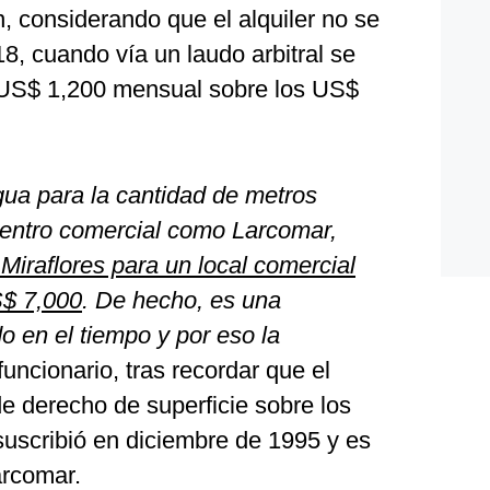
, considerando que el alquiler no se
8, cuando vía un laudo arbitral se
 US$ 1,200 mensual sobre los US$
gua para la cantidad de metros
entro comercial como Larcomar,
Miraflores para un local comercial
S$ 7,000
. De hecho, es una
o en el tiempo y por eso la
funcionario, tras recordar que el
e derecho de superficie sobre los
uscribió en diciembre de 1995 y es
arcomar.