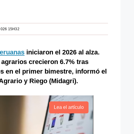
2026 15H32
peruanas
iniciaron el 2026 al alza.
agrarios crecieron 6.7% tras
 en el primer bimestre, informó el
Agrario y Riego (Midagri).
Lea el artículo