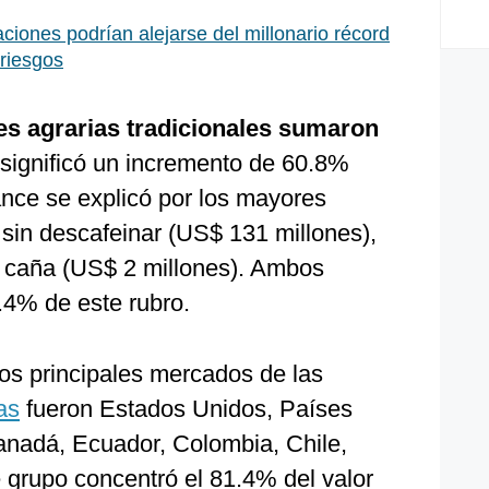
ciones podrían alejarse del millonario récord
 riesgos
es agrarias tradicionales sumaron
e significó un incremento de 60.8%
ance se explicó por los mayores
y sin descafeinar (US$ 131 millones),
e caña (US$ 2 millones). Ambos
.4% de este rubro.
los principales mercados de las
as
fueron Estados Unidos, Países
anadá, Ecuador, Colombia, Chile,
 grupo concentró el 81.4% del valor