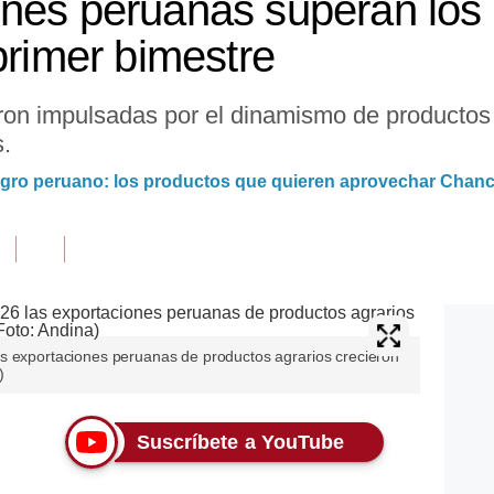
ones peruanas superan los
primer bimestre
eron impulsadas por el dinamismo de productos
.
 agro peruano: los productos que quieren aprovechar Chan
s exportaciones peruanas de productos agrarios crecieron
)
Suscríbete a YouTube