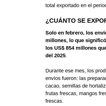
total exportado en el perio
¿CUÁNTO SE EXPO
Solo en febrero, los en
millones, lo que signific
los US$ 854 millones qu
del 2025
.
Durante ese mes, los prod
envíos fueron: las prepara
cacao, semillas de hortaliz
frutas frescas, mangos fr
frescas.