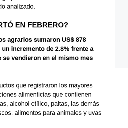
do analizado.
RTÓ EN FEBRERO?
víos agrarios sumaron US$ 878
ó un incremento de 2.8% frente a
e se vendieron en el mismo mes
uctos que registraron los mayores
ciones alimenticias que contienen
as, alcohol etílico, paltas, las demás
escos, alimentos para animales y uvas