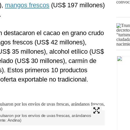
),
mangos frescos
(US$ 197 millones)
.
n destacaron el cacao en grano crudo
agos frescos (US$ 42 millones),
S$ 35 millones), alcohol etílico (US$
lado (US$ 30 millones), carmín de
s). Estos primeros 10 productos
oferta exportable no tradicional.
ulsaron por los envíos de uvas frescas, arándanos
nte: Andina)