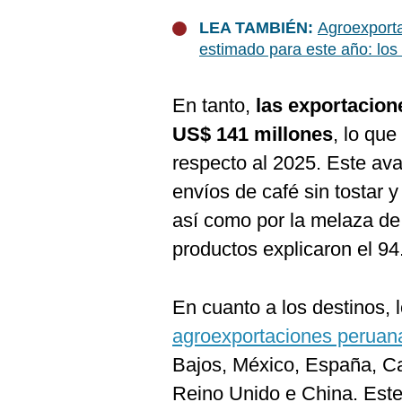
LEA TAMBIÉN:
Agroexporta
estimado para este año: los
En tanto,
las exportacion
US$ 141 millones
, lo qu
respecto al 2025. Este av
envíos de café sin tostar 
así como por la melaza d
productos explicaron el 94
En cuanto a los destinos, 
agroexportaciones peruan
Bajos, México, España, C
Reino Unido e China. Este