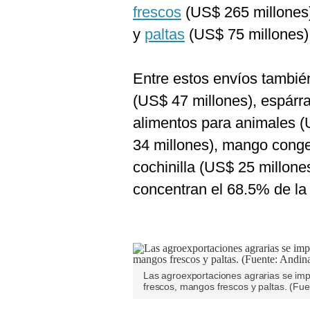
De
frescos
(US$ 265 millones
Cookies
y
paltas
(US$ 75 millones)
Preguntas
Frecuentes
Entre estos envíos tambié
(US$ 47 millones), espárr
alimentos para animales (U
34 millones), mango conge
cochinilla (US$ 25 millone
concentran el 68.5% de la 
Las agroexportaciones agrarias se imp
frescos, mangos frescos y paltas. (Fue