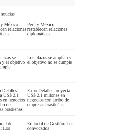
 noticias
Perú y México
restablecen relaciones
diplomáticas
Los plazos se amplían y
el objetivo no se cumple
Expo Detalles proyecta
US$ 2.1 millones en
negocios con arribo de
empresas brasileñas
Editorial de Gestión: Los
convocados