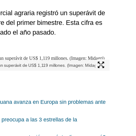
cial agraria registró un superávit de
e del primer bimestre. Esta cifra es
zado el año pasado.
un superávit de US$ 1,119 millones. (Imagen: Midagri)
ruana avanza en Europa sin problemas ante
preocupa a las 3 estrellas de la