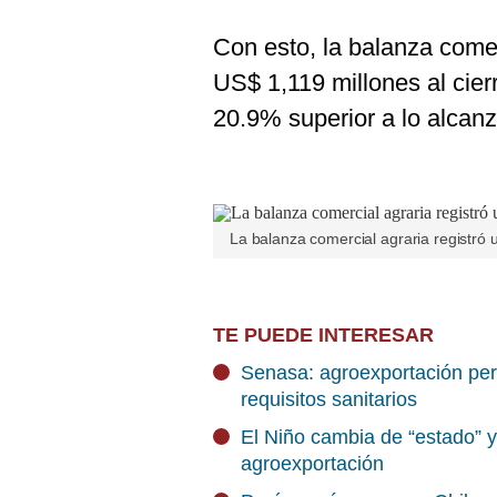
Con esto, la balanza comer
US$ 1,119 millones al cierr
20.9% superior a lo alcan
La balanza comercial agraria registró 
TE PUEDE INTERESAR
Senasa: agroexportación pe
requisitos sanitarios
El Niño cambia de “estado” y 
agroexportación