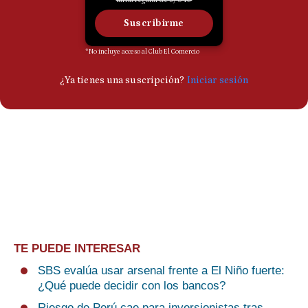
TE PUEDE INTERESAR
SBS evalúa usar arsenal frente a El Niño fuerte:
¿Qué puede decidir con los bancos?
Riesgo de Perú cae para inversionistas tras