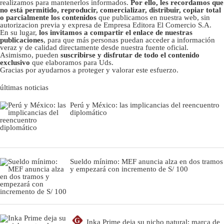
realizamos para mantenerlos informados.
Por ello, les recordamos que
no está permitido, reproducir, comercializar, distribuir, copiar total
o parcialmente los contenidos
que publicamos en nuestra web, sin
autorizacion previa y expresa de Empresa Editora El Comercio S.A.
En su lugar,
los invitamos a compartir el enlace de nuestras
publicaciones
, para que más personas puedan acceder a información
veraz y de calidad directamente desde nuestra fuente oficial.
Asimismo, pueden
suscribirse y disfrutar de todo el contenido
exclusivo
que elaboramos para Uds.
Gracias por ayudarnos a proteger y valorar este esfuerzo.
últimas noticias
Perú y México: las implicancias del reencuentro
diplomático
Sueldo mínimo: MEF anuncia alza en dos tramos
y empezará con incremento de S/ 100
G
Inka Prime deja su nicho natural: marca de