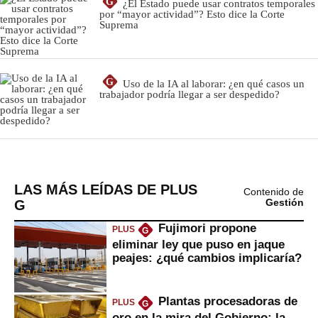
LAS MÁS LEÍDAS DE PLUS
Contenido de
G
Gestión
Fujimori propone
PLUS
G
eliminar ley que puso en jaque
peajes: ¿qué cambios implicaría?
Plantas procesadoras de
PLUS
G
oro en la mira del Gobierno: la