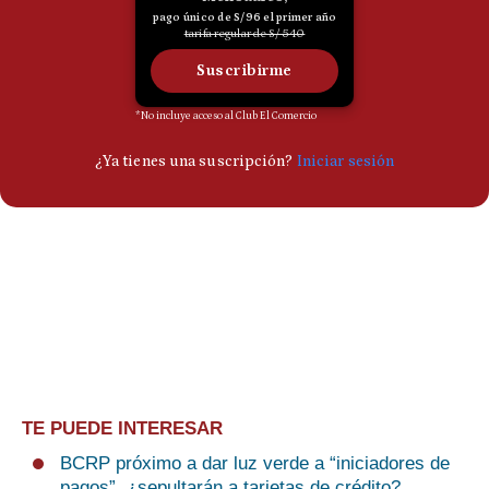
TE PUEDE INTERESAR
BCRP próximo a dar luz verde a “iniciadores de
pagos”, ¿sepultarán a tarjetas de crédito?