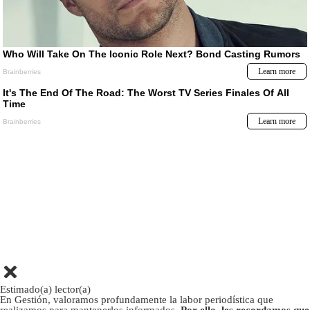
Estimado(a) lector(a)
En Gestión, valoramos profundamente la labor periodística que
realizamos para mantenerlos informados.
Por ello, les recordamos que