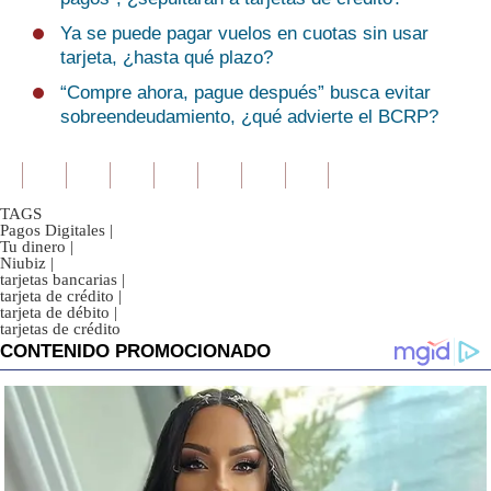
Ya se puede pagar vuelos en cuotas sin usar
tarjeta, ¿hasta qué plazo?
“Compre ahora, pague después” busca evitar
sobreendeudamiento, ¿qué advierte el BCRP?
TAGS
Pagos Digitales
|
Tu dinero
|
Niubiz
|
tarjetas bancarias
|
tarjeta de crédito
|
tarjeta de débito
|
tarjetas de crédito