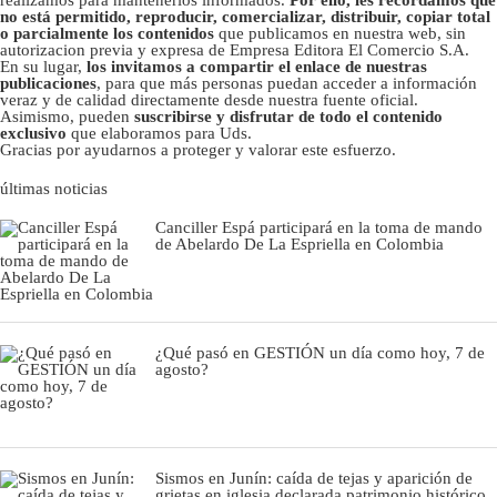
no está permitido, reproducir, comercializar, distribuir, copiar total
o parcialmente los contenidos
que publicamos en nuestra web, sin
autorizacion previa y expresa de Empresa Editora El Comercio S.A.
En su lugar,
los invitamos a compartir el enlace de nuestras
publicaciones
, para que más personas puedan acceder a información
veraz y de calidad directamente desde nuestra fuente oficial.
Asimismo, pueden
suscribirse y disfrutar de todo el contenido
exclusivo
que elaboramos para Uds.
Gracias por ayudarnos a proteger y valorar este esfuerzo.
últimas noticias
Canciller Espá participará en la toma de mando
de Abelardo De La Espriella en Colombia
¿Qué pasó en GESTIÓN un día como hoy, 7 de
agosto?
Sismos en Junín: caída de tejas y aparición de
grietas en iglesia declarada patrimonio histórico