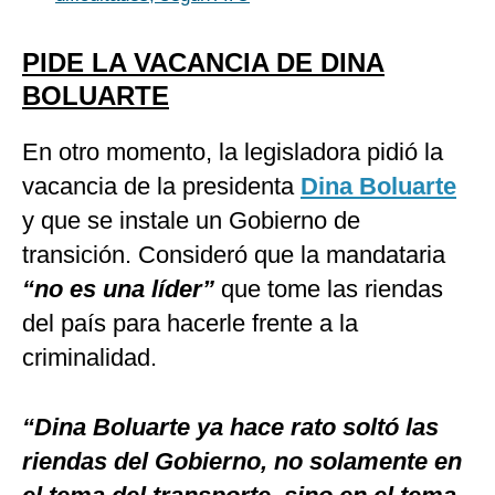
PIDE LA VACANCIA DE DINA
BOLUARTE
En otro momento, la legisladora pidió la
vacancia de la presidenta
Dina Boluarte
y que se instale un Gobierno de
transición. Consideró que la mandataria
“no es una líder”
que tome las riendas
del país para hacerle frente a la
criminalidad.
“Dina Boluarte ya hace rato soltó las
riendas del Gobierno, no solamente en