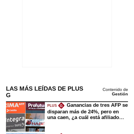
LAS MÁS LEÍDAS DE PLUS
Contenido de
G
Gestión
Ganancias de tres AFP se
PLUS
G
disparan más de 24%, pero en
una caen, ¿a cuál está afiliado
usted?