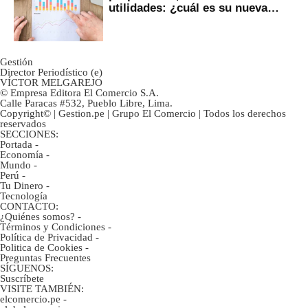
utilidades: ¿cuál es su nueva
inversión clave?
Gestión
Director Periodístico (e)
VÍCTOR MELGAREJO
© Empresa Editora El Comercio S.A.
Calle Paracas #532, Pueblo Libre, Lima.
Copyright© | Gestion.pe | Grupo El Comercio | Todos los derechos
reservados
SECCIONES:
Portada
-
Economía
-
Mundo
-
Perú
-
Tu Dinero
-
Tecnología
CONTACTO:
¿Quiénes somos?
-
Términos y Condiciones
-
Política de Privacidad
-
Politica de Cookies
-
Preguntas Frecuentes
SÍGUENOS:
Suscríbete
VISITE TAMBIÉN:
elcomercio.pe
-