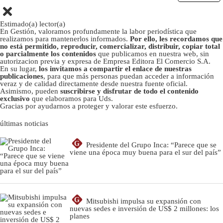
Estimado(a) lector(a)
En Gestión, valoramos profundamente la labor periodística que
realizamos para mantenerlos informados.
Por ello, les recordamos que
no está permitido, reproducir, comercializar, distribuir, copiar total
o parcialmente los contenidos
que publicamos en nuestra web, sin
autorizacion previa y expresa de Empresa Editora El Comercio S.A.
En su lugar,
los invitamos a compartir el enlace de nuestras
publicaciones
, para que más personas puedan acceder a información
veraz y de calidad directamente desde nuestra fuente oficial.
Asimismo, pueden
suscribirse y disfrutar de todo el contenido
exclusivo
que elaboramos para Uds.
Gracias por ayudarnos a proteger y valorar este esfuerzo.
últimas noticias
G
Presidente del Grupo Inca: “Parece que se
viene una época muy buena para el sur del país”
G
Mitsubishi impulsa su expansión con
nuevas sedes e inversión de US$ 2 millones: los
planes