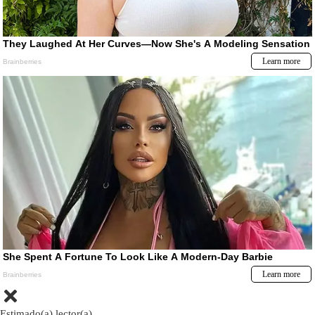
Estimado(a) lector(a)