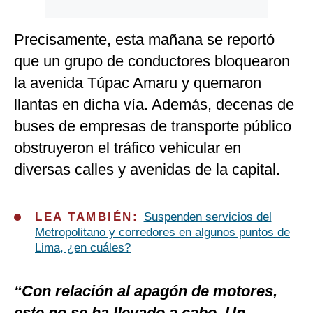
Precisamente, esta mañana se reportó
que un grupo de conductores bloquearon
la avenida Túpac Amaru y quemaron
llantas en dicha vía. Además, decenas de
buses de empresas de transporte público
obstruyeron el tráfico vehicular en
diversas calles y avenidas de la capital.
LEA TAMBIÉN:
Suspenden servicios del
Metropolitano y corredores en algunos puntos de
Lima, ¿en cuáles?
“Con relación al apagón de motores,
este no se ha llevado a cabo. Un