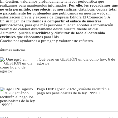
En Gestión, valoramos profundamente la labor periodística que
realizamos para mantenerlos informados.
Por ello, les recordamos que
no está permitido, reproducir, comercializar, distribuir, copiar total
o parcialmente los contenidos
que publicamos en nuestra web, sin
autorizacion previa y expresa de Empresa Editora El Comercio S.A.
En su lugar,
los invitamos a compartir el enlace de nuestras
publicaciones
, para que más personas puedan acceder a información
veraz y de calidad directamente desde nuestra fuente oficial.
Asimismo, pueden
suscribirse y disfrutar de todo el contenido
exclusivo
que elaboramos para Uds.
Gracias por ayudarnos a proteger y valorar este esfuerzo.
últimas noticias
¿Qué pasó en GESTIÓN un día como hoy, 6 de
agosto?
Pago ONP agosto 2026: ¿cuándo recibirán el
pago los pensionistas de la ley 19990?