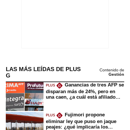
LAS MÁS LEÍDAS DE PLUS
Contenido de
G
Gestión
Ganancias de tres AFP se
PLUS
G
disparan más de 24%, pero en
una caen, ¿a cuál está afiliado
usted?
Fujimori propone
PLUS
G
eliminar ley que puso en jaque
peajes: ¿qué implicaría los