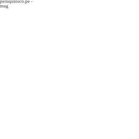
peruquiosco.pe
-
mag