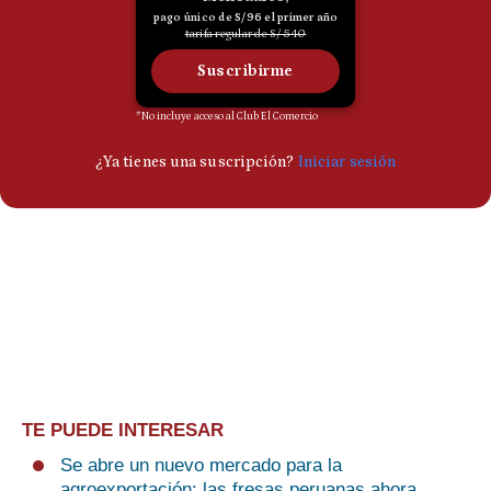
TE PUEDE INTERESAR
Se abre un nuevo mercado para la
agroexportación: las fresas peruanas ahora