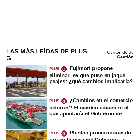
LAS MÁS LEÍDAS DE PLUS
Contenido de
G
Gestión
Fujimori propone
PLUS
G
eliminar ley que puso en jaque
peajes: ¿qué cambios implicaría?
¿Cambios en el comercio
PLUS
G
exterior? El cambio aduanero al
que apuntaría el Gobierno de
Fujimori
Plantas procesadoras de
PLUS
G
oro en la mira del Gobierno: la