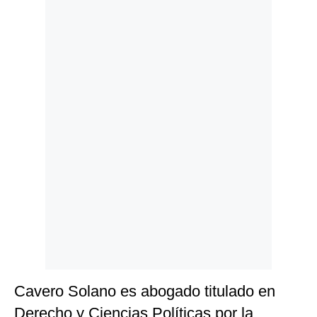
Politica
De
Cookies
Preguntas
Frecuentes
Cavero Solano es abogado titulado en
Derecho y Ciencias Políticas por la