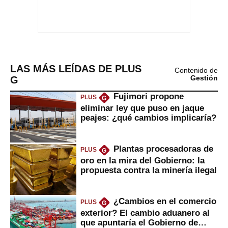
LAS MÁS LEÍDAS DE PLUS
Contenido de
G
Gestión
Fujimori propone
PLUS
G
eliminar ley que puso en jaque
peajes: ¿qué cambios implicaría?
Plantas procesadoras de
PLUS
G
oro en la mira del Gobierno: la
propuesta contra la minería ilegal
¿Cambios en el comercio
PLUS
G
exterior? El cambio aduanero al
que apuntaría el Gobierno de