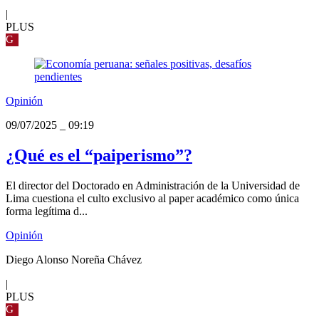
|
PLUS
G
Opinión
09/07/2025
_
09:19
¿Qué es el “paiperismo”?
El director del Doctorado en Administración de la Universidad de
Lima cuestiona el culto exclusivo al paper académico como única
forma legítima d...
Opinión
Diego Alonso Noreña Chávez
|
PLUS
G