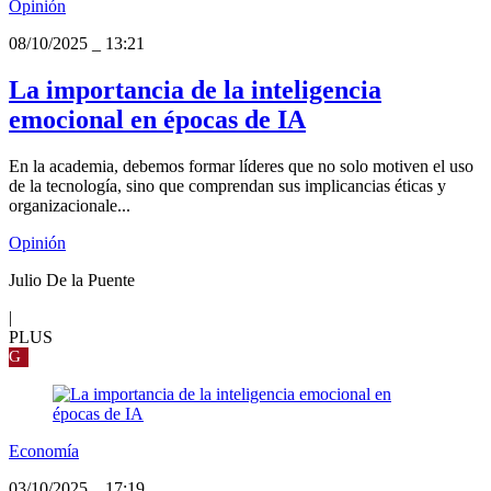
Opinión
08/10/2025
_
13:21
La importancia de la inteligencia
emocional en épocas de IA
En la academia, debemos formar líderes que no solo motiven el uso
de la tecnología, sino que comprendan sus implicancias éticas y
organizacionale...
Opinión
Julio De la Puente
|
PLUS
G
Economía
03/10/2025
_
17:19