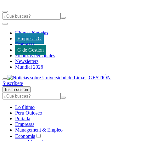
Últimas Noticias
Empresas G
Empresas
G de Gestión
Finanzas Personales
Newsletters
Mundial 2026
Suscríbete
Inicia sesión
Lo último
Peru Quiosco
Portada
Empresas
Management & Empleo
Economía