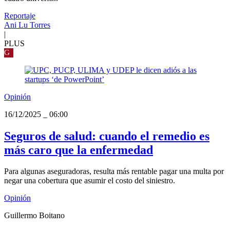
Reportaje
Ani Lu Torres
|
PLUS
G
Opinión
16/12/2025
_
06:00
Seguros de salud: cuando el remedio es
más caro que la enfermedad
Para algunas aseguradoras, resulta más rentable pagar una multa por
negar una cobertura que asumir el costo del siniestro.
Opinión
Guillermo Boitano