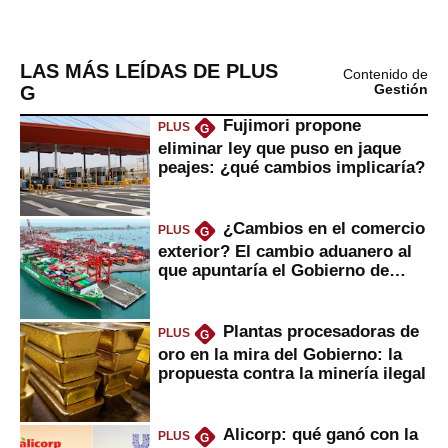
LAS MÁS LEÍDAS DE PLUS
Contenido de
G
Gestión
Fujimori propone
PLUS
G
eliminar ley que puso en jaque
peajes: ¿qué cambios implicaría?
¿Cambios en el comercio
PLUS
G
exterior? El cambio aduanero al
que apuntaría el Gobierno de
Fujimori
Plantas procesadoras de
PLUS
G
oro en la mira del Gobierno: la
propuesta contra la minería ilegal
Alicorp: qué ganó con la
PLUS
G