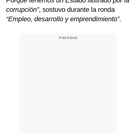
Porque tenemos un Estado lastrado por la
corrupción”
, sostuvo durante la ronda
“Empleo, desarrollo y emprendimiento”
.