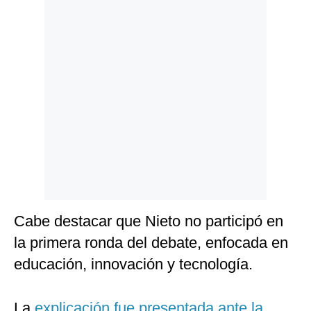
Politica
De
Cookies
Preguntas
Frecuentes
Cabe destacar que Nieto no participó en
la primera ronda del debate, enfocada en
educación, innovación y tecnología.
La
explicación fue presentada ante la