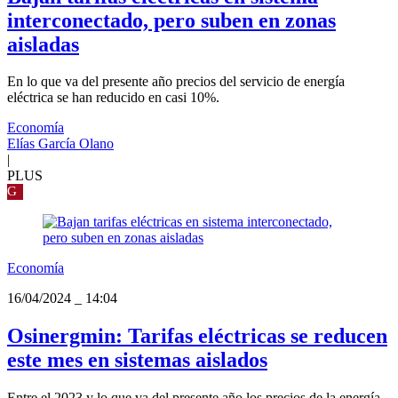
interconectado, pero suben en zonas
aisladas
En lo que va del presente año precios del servicio de energía
eléctrica se han reducido en casi 10%.
Economía
Elías García Olano
|
PLUS
G
Economía
16/04/2024
_
14:04
Osinergmin: Tarifas eléctricas se reducen
este mes en sistemas aislados
Entre el 2023 y lo que va del presente año los precios de la energía