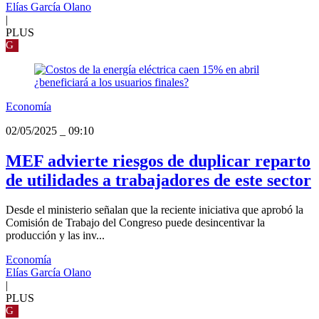
Elías García Olano
|
PLUS
G
Economía
02/05/2025
_
09:10
MEF advierte riesgos de duplicar reparto
de utilidades a trabajadores de este sector
Desde el ministerio señalan que la reciente iniciativa que aprobó la
Comisión de Trabajo del Congreso puede desincentivar la
producción y las inv...
Economía
Elías García Olano
|
PLUS
G