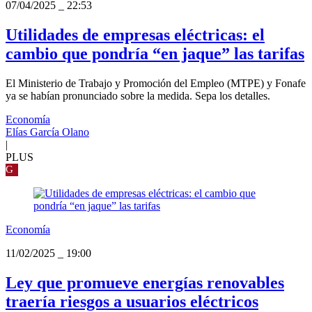
07/04/2025
_
22:53
Utilidades de empresas eléctricas: el
cambio que pondría “en jaque” las tarifas
El Ministerio de Trabajo y Promoción del Empleo (MTPE) y Fonafe
ya se habían pronunciado sobre la medida. Sepa los detalles.
Economía
Elías García Olano
|
PLUS
G
Economía
11/02/2025
_
19:00
Ley que promueve energías renovables
traería riesgos a usuarios eléctricos