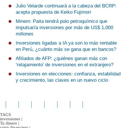
Julio Velarde continuará a la cabeza del BCRP:
acepta propuesta de Keiko Fujimori
Minem: Paita tendrá polo petroquímico que
impulsaría inversiones por más de US$ 1,000
millones
Inversiones ligadas a IA ya son lo más rentable
en Perú, ¿cuánto más se gana que en bancos?
Afiliados de AFP: ¿quiénes ganan más con
‘relajamiento’ de inversiones en el extranjero?
Inversiones en elecciones: confianza, estabilidad
y crecimiento, las claves en un nuevo ciclo
TAGS
inversiones
|
Tu dinero
|
crisis financiero
|