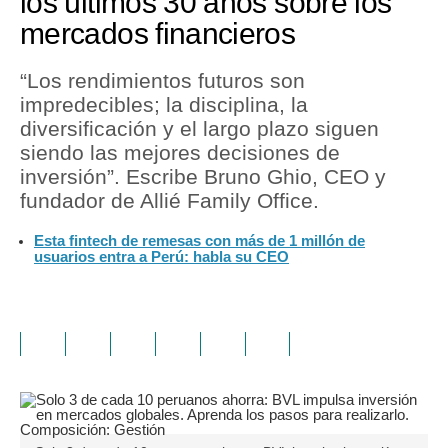
los últimos 30 años sobre los
mercados financieros
“Los rendimientos futuros son
impredecibles; la disciplina, la
diversificación y el largo plazo siguen
siendo las mejores decisiones de
inversión”. Escribe Bruno Ghio, CEO y
fundador de Allié Family Office.
Esta fintech de remesas con más de 1 millón de
usuarios entra a Perú: habla su CEO