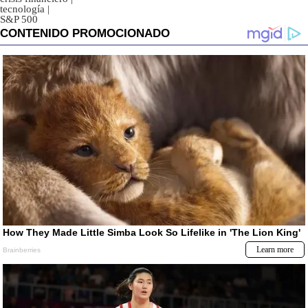
tecnología
|
S&P 500