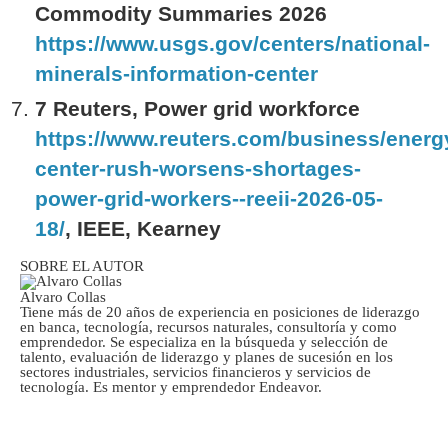
Commodity Summaries 2026
https://www.usgs.gov/centers/national-
minerals-information-center
7 Reuters, Power grid workforce
https://www.reuters.com/business/energ
center-rush-worsens-shortages-
power-grid-workers--reeii-2026-05-
18/
, IEEE, Kearney
SOBRE EL AUTOR
Alvaro Collas
Tiene más de 20 años de experiencia en posiciones de liderazgo
en banca, tecnología, recursos naturales, consultoría y como
emprendedor. Se especializa en la búsqueda y selección de
talento, evaluación de liderazgo y planes de sucesión en los
sectores industriales, servicios financieros y servicios de
tecnología. Es mentor y emprendedor Endeavor.