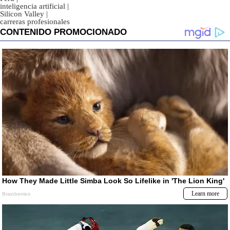
inteligencia artificial
|
Silicon Valley
|
carreras profesionales