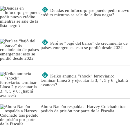
G
Deudas en Infocorp: ¿se puede pedir nuevo
crédito mientras se sale de la lista negra?
G
Perú se “bajó del barco” de crecimiento de
países emergentes: esto se perdió desde 2022
G
Keiko anuncia “shock” ferroviario:
terminar Línea 2 y ejecutar la 3, 4, 5 y 6; ¿habrá
avances?
Ahora Nación respalda a Harvey Colchado tras
pedido de prisión por parte de la Fiscalía