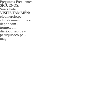
Preguntas Frecuentes
SÍGUENOS:
Suscríbete
VISITE TAMBIÉN:
elcomercio.pe
-
clubelcomercio.pe
-
depor.com
-
trome.com
-
diariocorreo.pe
-
peruquiosco.pe
-
mag