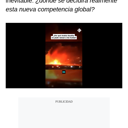
inevitable:
¿dónde se decidirá realmente
esta nueva competencia global?