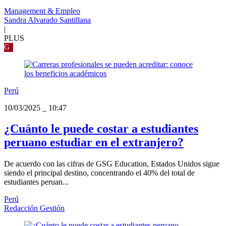
Management & Empleo
Sandra Alvarado Santillana
|
PLUS
G
Perú
10/03/2025
_
10:47
¿Cuánto le puede costar a estudiantes
peruano estudiar en el extranjero?
De acuerdo con las cifras de GSG Education, Estados Unidos sigue
siendo el principal destino, concentrando el 40% del total de
estudiantes peruan...
Perú
Redacción Gestión