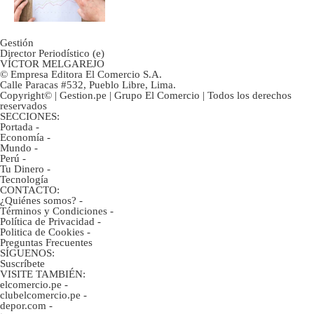
inversión clave?
Gestión
Director Periodístico (e)
VÍCTOR MELGAREJO
© Empresa Editora El Comercio S.A.
Calle Paracas #532, Pueblo Libre, Lima.
Copyright© | Gestion.pe | Grupo El Comercio | Todos los derechos
reservados
SECCIONES:
Portada
-
Economía
-
Mundo
-
Perú
-
Tu Dinero
-
Tecnología
CONTACTO:
¿Quiénes somos?
-
Términos y Condiciones
-
Política de Privacidad
-
Politica de Cookies
-
Preguntas Frecuentes
SÍGUENOS:
Suscríbete
VISITE TAMBIÉN:
elcomercio.pe
-
clubelcomercio.pe
-
depor.com
-