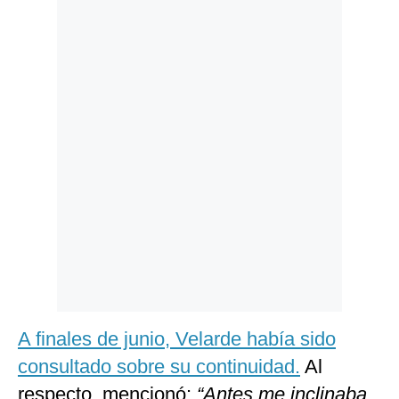
Politica
De
Cookies
Preguntas
Frecuentes
A finales de junio, Velarde había sido
consultado sobre su continuidad.
Al
respecto, mencionó:
“Antes me inclinaba