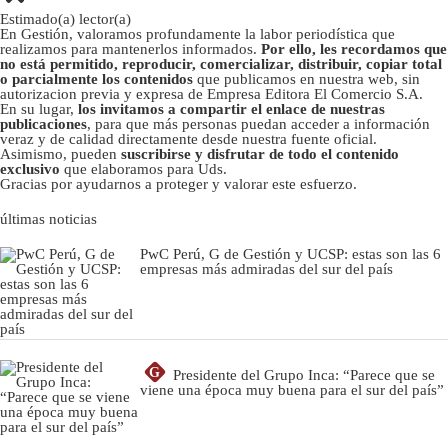
Estimado(a) lector(a)
En Gestión, valoramos profundamente la labor periodística que
realizamos para mantenerlos informados.
Por ello, les recordamos que
no está permitido, reproducir, comercializar, distribuir, copiar total
o parcialmente los contenidos
que publicamos en nuestra web, sin
autorizacion previa y expresa de Empresa Editora El Comercio S.A.
En su lugar,
los invitamos a compartir el enlace de nuestras
publicaciones
, para que más personas puedan acceder a información
veraz y de calidad directamente desde nuestra fuente oficial.
Asimismo, pueden
suscribirse y disfrutar de todo el contenido
exclusivo
que elaboramos para Uds.
Gracias por ayudarnos a proteger y valorar este esfuerzo.
últimas noticias
PwC Perú, G de Gestión y UCSP: estas son las 6
empresas más admiradas del sur del país
G
Presidente del Grupo Inca: “Parece que se
viene una época muy buena para el sur del país”