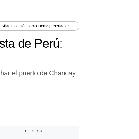
Añadir
Gestión
como fuente preferida en
sta de Perú:
char el puerto de Chancay
n”