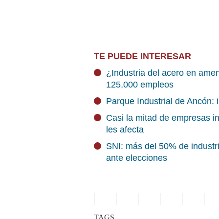
TE PUEDE INTERESAR
¿Industria del acero en ame
125,000 empleos
Parque Industrial de Ancón: 
Casi la mitad de empresas ind
les afecta
SNI: más del 50% de industria
ante elecciones
TAGS