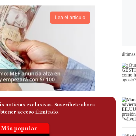
Lea el artículo
últimas