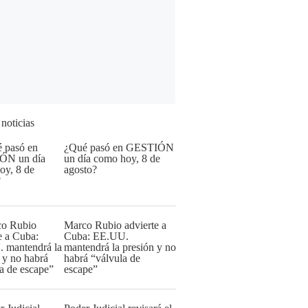
 noticias
¿Qué pasó en GESTIÓN
un día como hoy, 8 de
agosto?
Marco Rubio advierte a
Cuba: EE.UU.
mantendrá la presión y no
habrá “válvula de
escape”