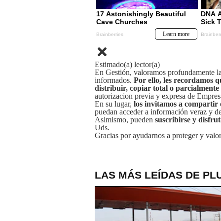
Estimado(a) lector(a)
En Gestión, valoramos profundamente la 
informados.
Por ello, les recordamos q
distribuir, copiar total o parcialmente
autorizacion previa y expresa de Empre
En su lugar,
los invitamos a compartir 
puedan acceder a información veraz y de 
Asimismo, pueden
suscribirse y disfru
Uds.
Gracias por ayudarnos a proteger y valor
LAS MÁS LEÍDAS DE PL