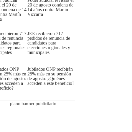
Poder Judicial revisará el
20 de agosto condena de
14 años contra Martín
Vizcarra
JEE recibieron 717
pedidos de renuncia de
candidatos para
elecciones regionales y
municipales
Jubilados ONP recibirán
25% más en su pensión
de agosto: ¿Quiénes
acceden a este beneficio?