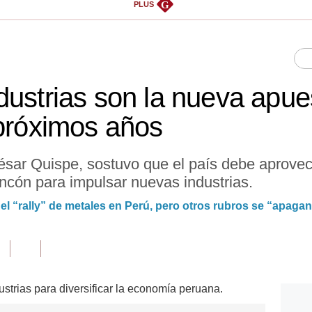
G
PLUS
dustrias son la nueva apue
 próximos años
César Quispe, sostuvo que el país debe aprove
Ancón para impulsar nuevas industrias.
el “rally” de metales en Perú, pero otros rubros se “apaga