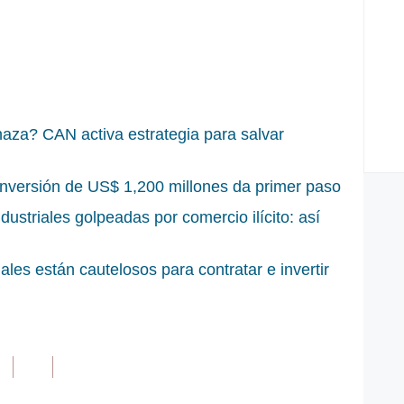
naza? CAN activa estrategia para salvar
inversión de US$ 1,200 millones da primer paso
ustriales golpeadas por comercio ilícito: así
les están cautelosos para contratar e invertir