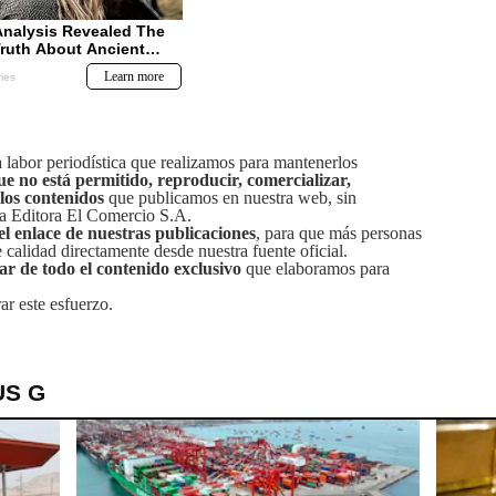
labor periodística que realizamos para mantenerlos
ue no está permitido, reproducir, comercializar,
 los contenidos
que publicamos en nuestra web, sin
sa Editora El Comercio S.A.
el enlace de nuestras publicaciones
, para que más personas
calidad directamente desde nuestra fuente oficial.
tar de todo el contenido exclusivo
que elaboramos para
ar este esfuerzo.
US G