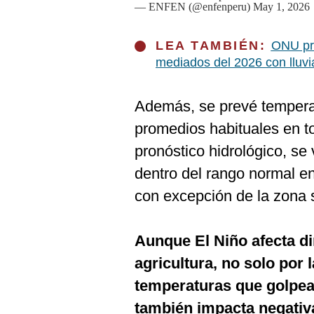
— ENFEN (@enfenperu)
May 1, 2026
LEA TAMBIÉN:
ONU pre
mediados del 2026 con lluvi
Además, se prevé temperat
promedios habituales en to
pronóstico hidrológico, se
dentro del rango normal en 
con excepción de la zona 
Aunque El Niño afecta d
agricultura, no solo por l
temperaturas que golpean
también impacta negativ