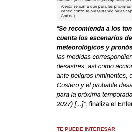
A esto se suma que para las próximas
centro continúe presentando bajas cap
Andina)
“
Se recomienda a los to
cuenta los escenarios de
meteorológicos y pronós
las medidas correspondient
desastres, así como accio
ante peligros inminentes, 
Costero y el probable desar
para la próxima temporada 
2027) [...]”,
finaliza el Enfe
TE PUEDE INTERESAR