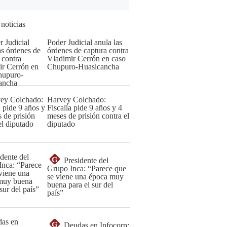
 noticias
Poder Judicial anula las
órdenes de captura contra
Vladimir Cerrón en caso
Chupuro-Huasicancha
Harvey Colchado:
Fiscalía pide 9 años y 4
meses de prisión contra el
diputado
G
Presidente del
Grupo Inca: “Parece que
se viene una época muy
buena para el sur del
país”
G
Deudas en Infocorp: