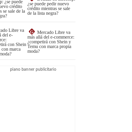
¿se puede pedir nuevo
crédito mientras se sale
de la lista negra?
G
Mercado Libre va
más allá del e-commerce:
¿competirá con Shein y
Temu con marca propia
moda?