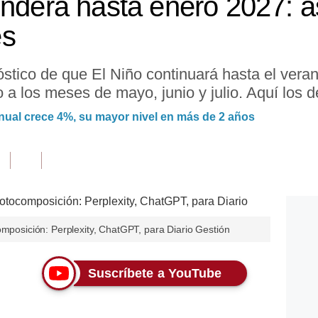
enderá hasta enero 2027: a
es
stico de que El Niño continuará hasta el vera
 a los meses de mayo, junio y julio. Aquí los de
anual crece 4%, su mayor nivel en más de 2 años
omposición: Perplexity, ChatGPT, para Diario Gestión
Suscríbete a YouTube