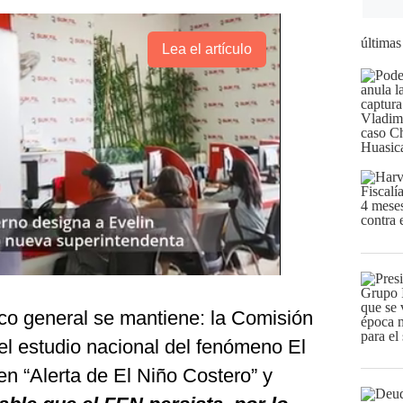
últimas
Lea el artículo
ico general se mantiene: la Comisión
el estudio nacional del fenómeno El
n “Alerta de El Niño Costero” y