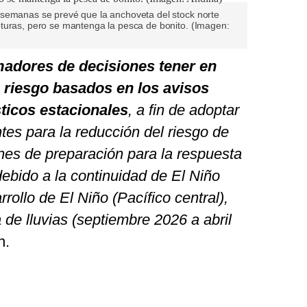
 semanas se prevé que la anchoveta del stock norte
turas, pero se mantenga la pesca de bonito. (Imagen:
madores de decisiones tener en
 riesgo basados en los avisos
ticos estacionales
, a fin de adoptar
es para la reducción del riesgo de
nes de preparación para la respuesta
debido a la continuidad de El Niño
rollo de El Niño (Pacífico central),
de lluvias (septiembre 2026 a abril
n.