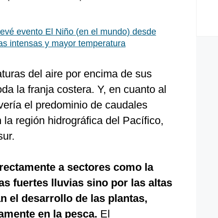
vé evento El Niño (en el mundo) desde
as intensas y mayor temperatura
uras del aire por encima de sus
da la franja costera. Y, en cuanto al
 vería el predominio de caudales
la región hidrográfica del Pacífico,
sur.
irectamente a sectores como la
as fuertes lluvias sino por las altas
 el desarrollo de las plantas,
amente en la pesca.
El