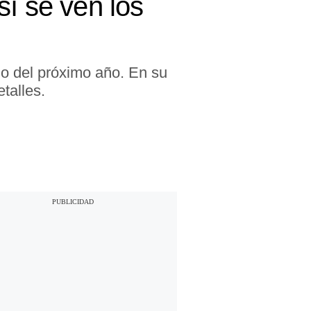
sí se ven los
no del próximo año. En su
talles.