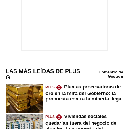
LAS MÁS LEÍDAS DE PLUS
Contenido de
G
Gestión
Plantas procesadoras de
PLUS
G
oro en la mira del Gobierno: la
propuesta contra la minería ilegal
Viviendas sociales
PLUS
G
quedarían fuera del negocio de
alquiler: la propuesta del