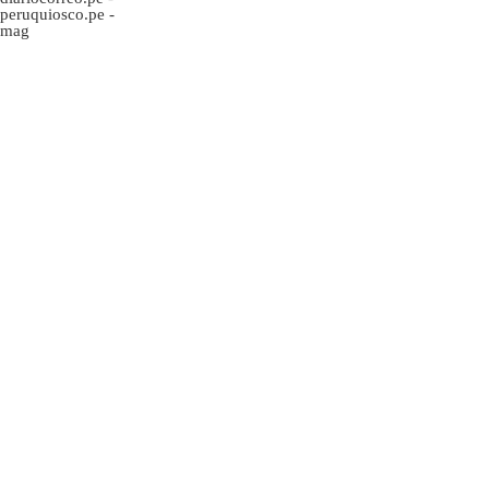
peruquiosco.pe
-
mag