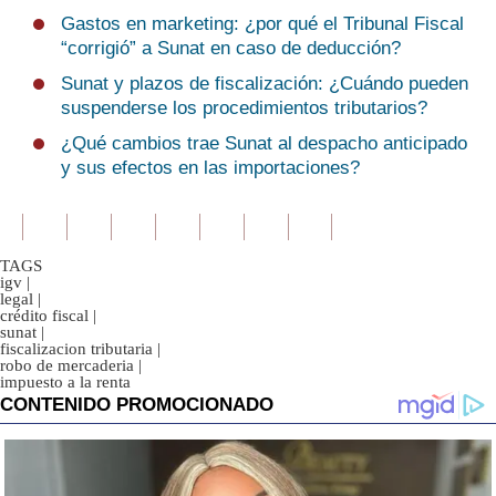
Gastos en marketing: ¿por qué el Tribunal Fiscal
“corrigió” a Sunat en caso de deducción?
Sunat y plazos de fiscalización: ¿Cuándo pueden
suspenderse los procedimientos tributarios?
¿Qué cambios trae Sunat al despacho anticipado
y sus efectos en las importaciones?
TAGS
igv
|
legal
|
crédito fiscal
|
sunat
|
fiscalizacion tributaria
|
robo de mercaderia
|
impuesto a la renta