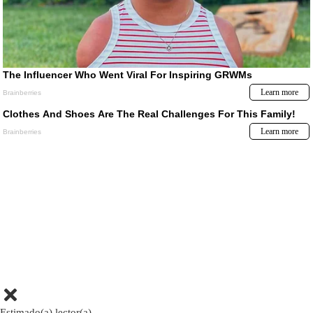
Estimado(a) lector(a)