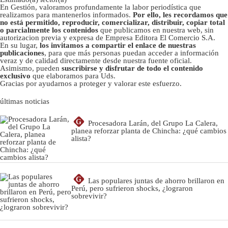
En Gestión, valoramos profundamente la labor periodística que
realizamos para mantenerlos informados.
Por ello, les recordamos que
no está permitido, reproducir, comercializar, distribuir, copiar total
o parcialmente los contenidos
que publicamos en nuestra web, sin
autorizacion previa y expresa de Empresa Editora El Comercio S.A.
En su lugar,
los invitamos a compartir el enlace de nuestras
publicaciones
, para que más personas puedan acceder a información
veraz y de calidad directamente desde nuestra fuente oficial.
Asimismo, pueden
suscribirse y disfrutar de todo el contenido
exclusivo
que elaboramos para Uds.
Gracias por ayudarnos a proteger y valorar este esfuerzo.
últimas noticias
G
Procesadora Larán, del Grupo La Calera,
planea reforzar planta de Chincha: ¿qué cambios
alista?
G
Las populares juntas de ahorro brillaron en
Perú, pero sufrieron shocks, ¿lograron
sobrevivir?