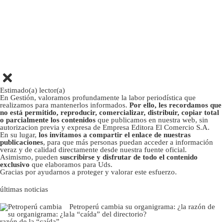
Estimado(a) lector(a)
En Gestión, valoramos profundamente la labor periodística que
realizamos para mantenerlos informados.
Por ello, les recordamos que
no está permitido, reproducir, comercializar, distribuir, copiar total
o parcialmente los contenidos
que publicamos en nuestra web, sin
autorizacion previa y expresa de Empresa Editora El Comercio S.A.
En su lugar,
los invitamos a compartir el enlace de nuestras
publicaciones
, para que más personas puedan acceder a información
veraz y de calidad directamente desde nuestra fuente oficial.
Asimismo, pueden
suscribirse y disfrutar de todo el contenido
exclusivo
que elaboramos para Uds.
Gracias por ayudarnos a proteger y valorar este esfuerzo.
últimas noticias
Petroperú cambia su organigrama: ¿la razón de
la “caída” del directorio?