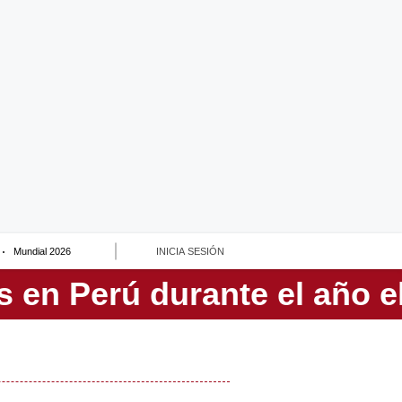
Mundial 2026
INICIA SESIÓN