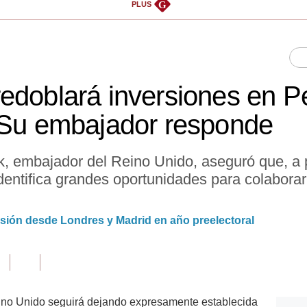
G
PLUS
edoblará inversiones en Pe
 Su embajador responde
embajador del Reino Unido, aseguró que, a pe
entifica grandes oportunidades para colaborar
rsión desde Londres y Madrid en año preelectoral