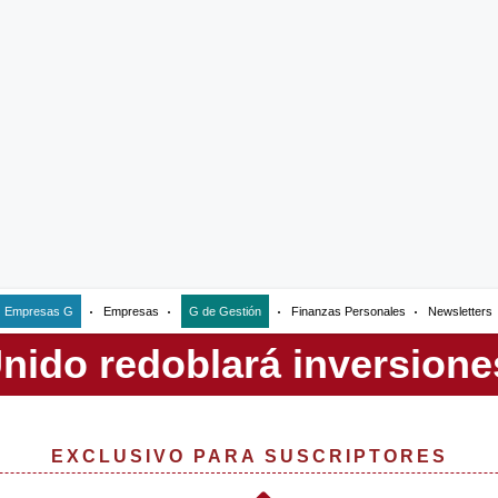
Empresas G
Empresas
G de Gestión
Finanzas Personales
Newsletters
EXCLUSIVO PARA SUSCRIPTORES