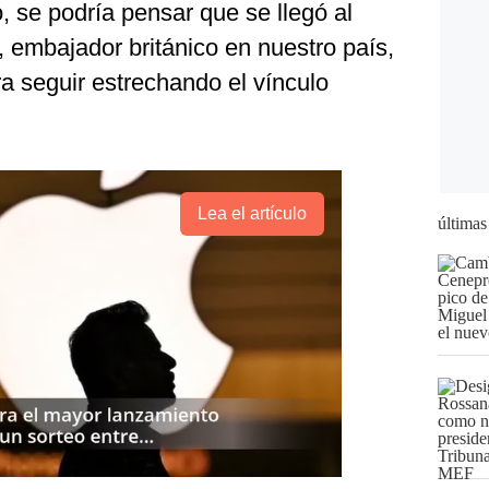
o, se podría pensar que se llegó al
embajador británico en nuestro país,
ra seguir estrechando el vínculo
Lea el artículo
últimas