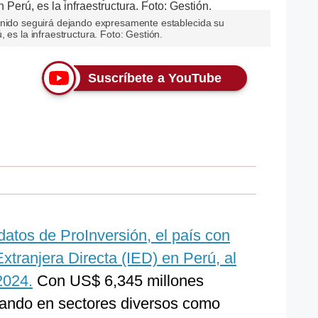
Unido seguirá dejando expresamente establecida su
 es la infraestructura. Foto: Gestión.
Suscríbete a YouTube
atos de ProInversión, el país con
xtranjera Directa (IED) en Perú, al
2024.
Con US$ 6,345 millones
derando en sectores diversos como