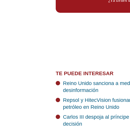
TE PUEDE INTERESAR
Reino Unido sanciona a medi
desinformación
Repsol y HitecVision fusiona
petróleo en Reino Unido
Carlos III despoja al príncip
decisión