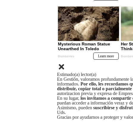
Estimado(a) lector(a)
En Gestión, valoramos profundamente la 
informados.
Por ello, les recordamos q
distribuir, copiar total o parcialmente
autorizacion previa y expresa de Empre
En su lugar,
los invitamos a compartir 
puedan acceder a información veraz y de 
Asimismo, pueden
suscribirse y disfru
Uds.
Gracias por ayudarnos a proteger y valor