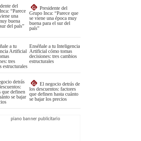
G
Presidente del
Grupo Inca: “Parece que
se viene una época muy
buena para el sur del
país”
Enséñale a tu Inteligencia
Artificial cómo tomas
decisiones: tres cambios
estructurales
G
El negocio detrás de
los descuentos: factores
que definen hasta cuánto
se bajar los precios