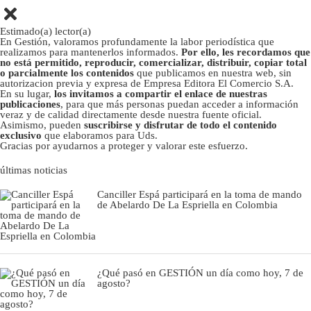
Estimado(a) lector(a)
En Gestión, valoramos profundamente la labor periodística que
realizamos para mantenerlos informados.
Por ello, les recordamos que
no está permitido, reproducir, comercializar, distribuir, copiar total
o parcialmente los contenidos
que publicamos en nuestra web, sin
autorizacion previa y expresa de Empresa Editora El Comercio S.A.
En su lugar,
los invitamos a compartir el enlace de nuestras
publicaciones
, para que más personas puedan acceder a información
veraz y de calidad directamente desde nuestra fuente oficial.
Asimismo, pueden
suscribirse y disfrutar de todo el contenido
exclusivo
que elaboramos para Uds.
Gracias por ayudarnos a proteger y valorar este esfuerzo.
últimas noticias
Canciller Espá participará en la toma de mando
de Abelardo De La Espriella en Colombia
¿Qué pasó en GESTIÓN un día como hoy, 7 de
agosto?