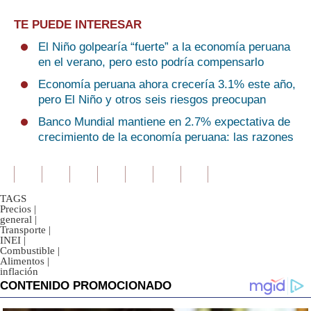
TE PUEDE INTERESAR
El Niño golpearía “fuerte” a la economía peruana
en el verano, pero esto podría compensarlo
Economía peruana ahora crecería 3.1% este año,
pero El Niño y otros seis riesgos preocupan
Banco Mundial mantiene en 2.7% expectativa de
crecimiento de la economía peruana: las razones
TAGS
Precios
|
general
|
Transporte
|
INEI
|
Combustible
|
Alimentos
|
inflación