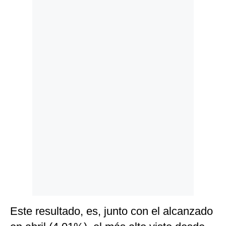
Politica
De
Cookies
Preguntas
Frecuentes
Este resultado, es, junto con el alcanzado