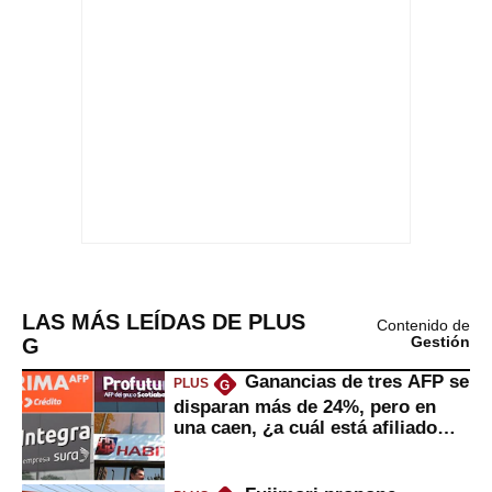
LAS MÁS LEÍDAS DE PLUS
Contenido de
G
Gestión
Ganancias de tres AFP se
PLUS
G
disparan más de 24%, pero en
una caen, ¿a cuál está afiliado
usted?