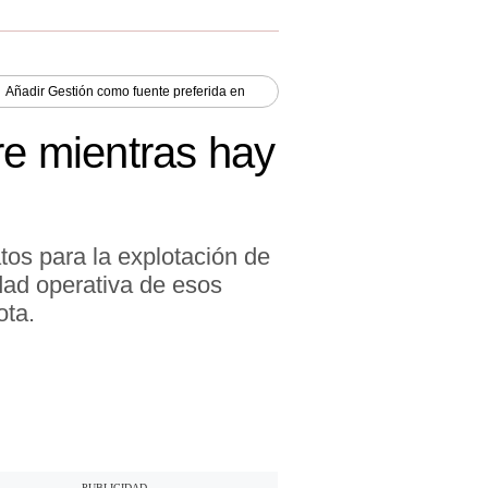
Añadir
Gestión
como fuente preferida en
re mientras hay
tos para la explotación de
idad operativa de esos
ota.