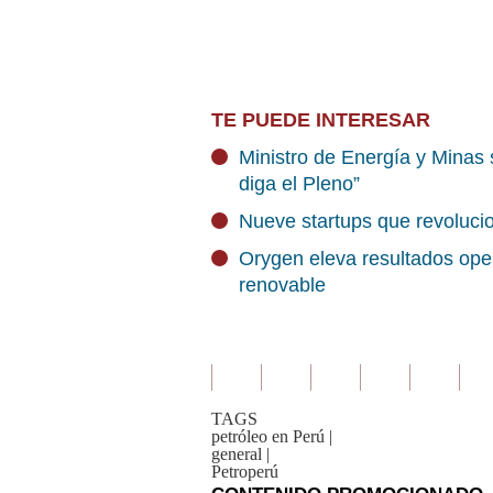
TE PUEDE INTERESAR
Ministro de Energía y Minas 
diga el Pleno”
Nueve startups que revolucio
Orygen eleva resultados oper
renovable
TAGS
petróleo en Perú
|
general
|
Petroperú