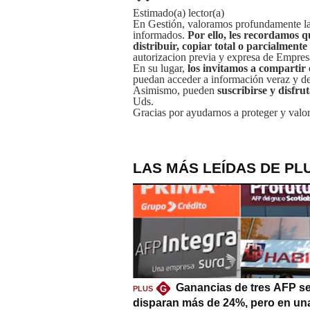
Estimado(a) lector(a)
En Gestión, valoramos profundamente la 
informados.
Por ello, les recordamos q
distribuir, copiar total o parcialmente
autorizacion previa y expresa de Empre
En su lugar,
los invitamos a compartir 
puedan acceder a información veraz y de 
Asimismo, pueden
suscribirse y disfru
Uds.
Gracias por ayudarnos a proteger y valor
LAS MÁS LEÍDAS DE PL
Ganancias de tres AFP s
G
PLUS
disparan más de 24%, pero en un