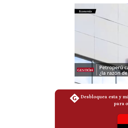
Podcast
Gestión TV
Videos
Fotogalerías
gestion.pe
¿quiénes
Somos?
Términos
Y
Condiciones
Política
De
Privacidad
Politica