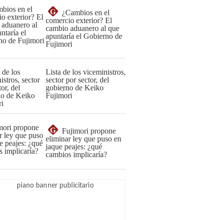
G
¿Cambios en el
comercio exterior? El
cambio aduanero al que
apuntaría el Gobierno de
Fujimori
Lista de los viceministros,
sector por sector, del
gobierno de Keiko
Fujimori
G
Fujimori propone
eliminar ley que puso en
jaque peajes: ¿qué
cambios implicaría?