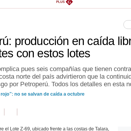
G
PLUS
rú: producción en caída lib
tes con estos lotes
omplica pues seis compañías que tienen contra
 costa norte del país advirtieron que la continu
sgo por Petroperú. Todos los detalles en esta n
 rojo”: no se salvan de caída a octubre