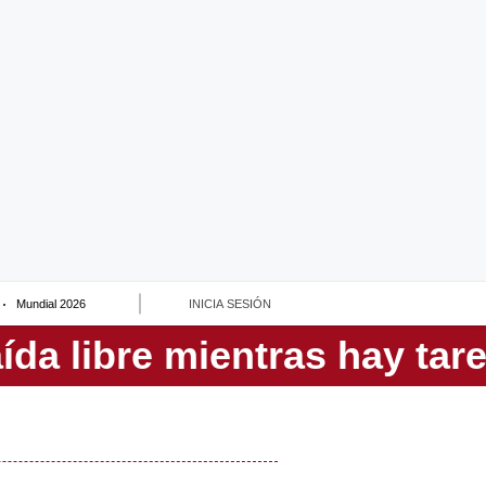
Mundial 2026
INICIA SESIÓN