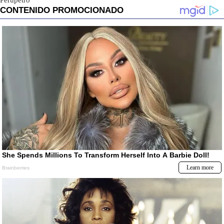
Perupetro