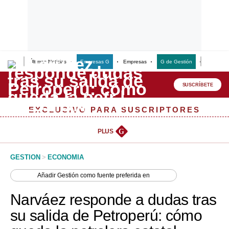
Últimas Noticias
Empresas G
Empresas
G de Gestión
Finanzas
Lo último
Peru Quiosco
SUSCRÍBETE
Portada
EXCLUSIVO PARA SUSCRIPTORES
Empresas
PLUS
G
Management & Empleo
GESTION
>
ECONOMIA
Economía
Añadir
Gestión
como fuente preferida en
Mercados
Narváez responde a dudas tras
Perú
su salida de Petroperú: cómo
Política