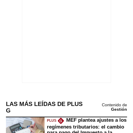
LAS MÁS LEÍDAS DE PLUS
Contenido de
G
Gestión
MEF plantea ajustes a los
PLUS
G
regímenes tributarios: el cambio
para pago del Impuesto a la