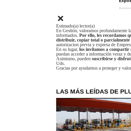
Estimado(a) lector(a)
En Gestión, valoramos profundamente la 
informados.
Por ello, les recordamos q
distribuir, copiar total o parcialmente
autorizacion previa y expresa de Empre
En su lugar,
los invitamos a compartir 
puedan acceder a información veraz y de 
Asimismo, pueden
suscribirse y disfru
Uds.
Gracias por ayudarnos a proteger y valor
LAS MÁS LEÍDAS DE PL