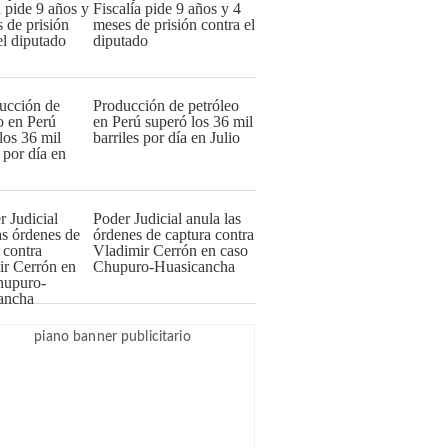
Fiscalía pide 9 años y 4
meses de prisión contra el
diputado
Producción de petróleo
en Perú superó los 36 mil
barriles por día en Julio
Poder Judicial anula las
órdenes de captura contra
Vladimir Cerrón en caso
Chupuro-Huasicancha