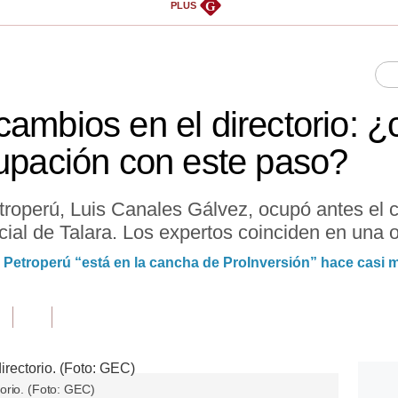
G
PLUS
ambios en el directorio: ¿c
cupación con este paso?
troperú, Luis Canales Gálvez, ocupó antes el 
cial de Talara. Los expertos coinciden en una 
e Petroperú “está en la cancha de ProInversión” hace casi 
orio. (Foto: GEC)