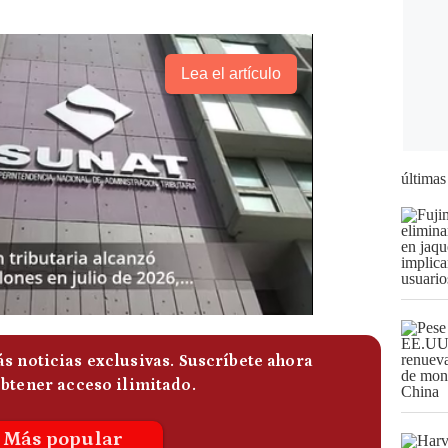
Lea el artículo
últimas