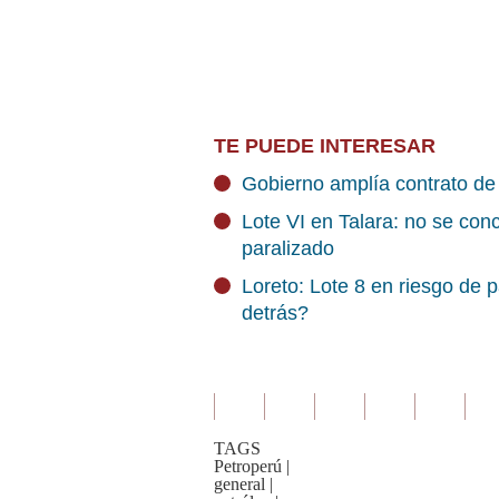
TE PUEDE INTERESAR
Gobierno amplía contrato de 
Lote VI en Talara: no se conc
paralizado
Loreto: Lote 8 en riesgo de 
detrás?
TAGS
Petroperú
|
general
|