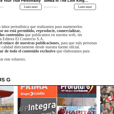
labor periodística que realizamos para mantenerlos
ue no está permitido, reproducir, comercializar,
 los contenidos
que publicamos en nuestra web, sin
sa Editora El Comercio S.A.
el enlace de nuestras publicaciones
, para que más personas
calidad directamente desde nuestra fuente oficial.
tar de todo el contenido exclusivo
que elaboramos para
ar este esfuerzo.
US G