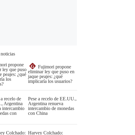
 noticias
G
Fujimori propone
eliminar ley que puso en
jaque peajes: ¿qué
implicaría los usuarios?
Pese a recelo de EE.UU.,
Argentina renueva
intercambio de monedas
con China
Harvey Colchado: