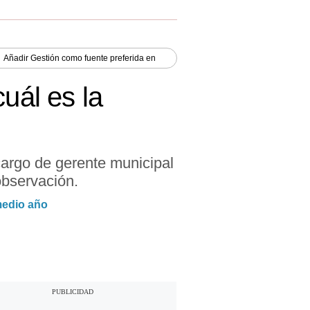
Añadir
Gestión
como fuente preferida en
uál es la
cargo de gerente municipal
observación.
medio año