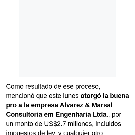
Politica
De
Cookies
Preguntas
Frecuentes
Como resultado de ese proceso,
mencionó que este lunes
otorgó la buena
pro a la empresa Alvarez & Marsal
Consultoria em Engenharia Ltda.
, por
un monto de US$2.7 millones, incluidos
impuestos de ley, y cualquier otro