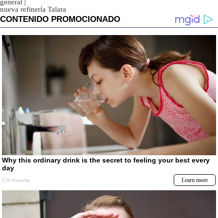
general
|
nueva refinería Talara