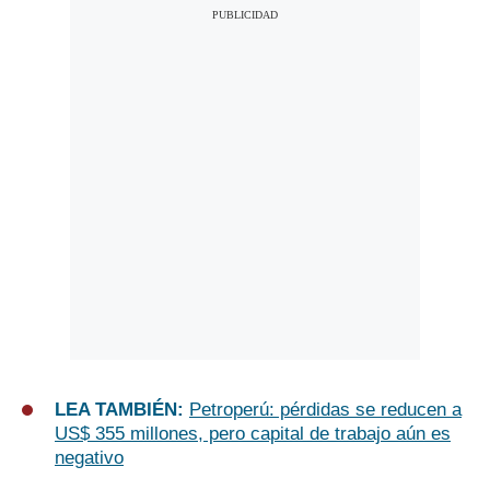
LEA TAMBIÉN:
Petroperú: pérdidas se reducen a
US$ 355 millones, pero capital de trabajo aún es
negativo