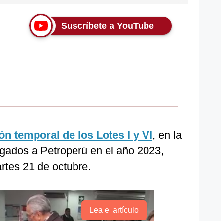
Suscríbete a YouTube
ón temporal de los Lotes I y VI
, en la
rgados a Petroperú en el año 2023,
artes 21 de octubre.
Lea el artículo