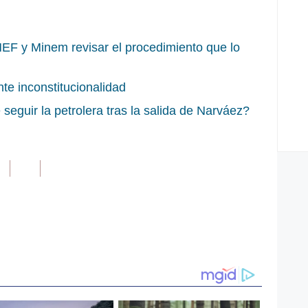
MEF y Minem revisar el procedimiento que lo
te inconstitucionalidad
eguir la petrolera tras la salida de Narváez?