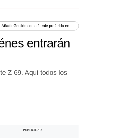
Añadir
Gestión
como fuente preferida en
uiénes entrarán
e Z-69. Aquí todos los