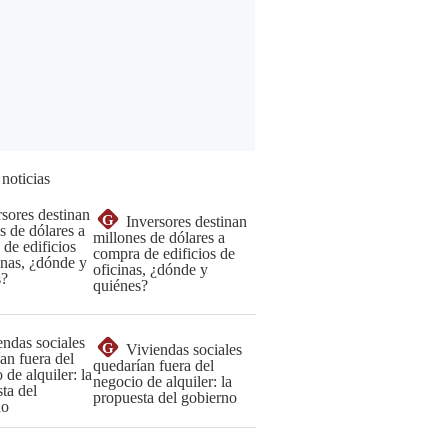
 noticias
G
Inversores destinan
millones de dólares a
compra de edificios de
oficinas, ¿dónde y
quiénes?
G
Viviendas sociales
quedarían fuera del
negocio de alquiler: la
propuesta del gobierno