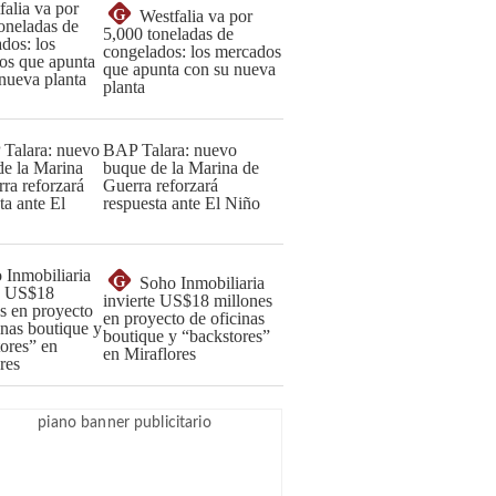
G
Westfalia va por
5,000 toneladas de
congelados: los mercados
que apunta con su nueva
planta
BAP Talara: nuevo
buque de la Marina de
Guerra reforzará
respuesta ante El Niño
G
Soho Inmobiliaria
invierte US$18 millones
en proyecto de oficinas
boutique y “backstores”
en Miraflores