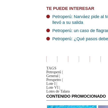
TE PUEDE INTERESAR
Petroperú: Narváez pide al 
llevó a su salida
Petroperú: un caso de flagran
Petroperú: ¿Qué pasos debe s
TAGS
Petroperú
|
General
|
Perupetro
|
Lote I
|
Lote VI
|
Lotes de Talara