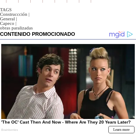
TAGS
Construccción
|
General
|
Capeco
|
obras paralizadas