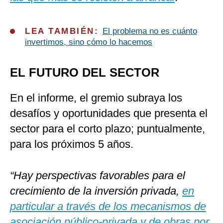
LEA TAMBIÉN:
El problema no es cuánto
invertimos, sino cómo lo hacemos
EL FUTURO DEL SECTOR
En el informe, el gremio subraya los
desafíos y oportunidades que presenta el
sector para el corto plazo; puntualmente,
para los próximos 5 años.
“Hay perspectivas favorables para el
crecimiento de la inversión privada,
en
particular a través de los mecanismos de
asociación público-privada y de obras por