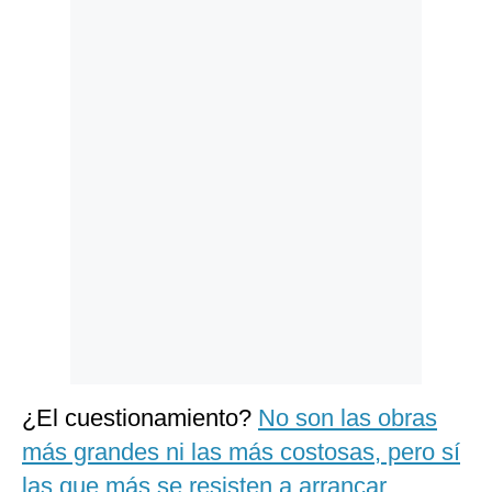
Politica
De
Cookies
Preguntas
Frecuentes
¿El cuestionamiento?
No son las obras
más grandes ni las más costosas, pero sí
las que más se resisten a arrancar
.