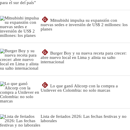
G
Mitsubishi impulsa su expansión con
nuevas sedes e inversión de US$ 2 millones: los
planes
G
Burger Boy y su nueva receta para crecer:
abre nuevo local en Lima y alista su salto
internacional
G
Lo que ganó Alicorp con la compra a
Unilever en Colombia: no solo marcas
Lista de feriados 2026: Las fechas festivas y no
laborales