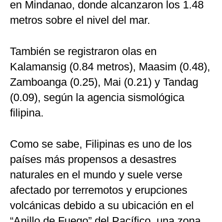
en Mindanao, donde alcanzaron los 1.48
metros sobre el nivel del mar.
También se registraron olas en
Kalamansig (0.84 metros), Maasim (0.48),
Zamboanga (0.25), Mai (0.21) y Tandag
(0.09), según la agencia sismológica
filipina.
Como se sabe, Filipinas es uno de los
países más propensos a desastres
naturales en el mundo y suele verse
afectado por terremotos y erupciones
volcánicas debido a su ubicación en el
“Anillo de Fuego” del Pacífico, una zona