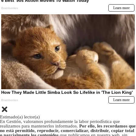
Estimado(a) lector(a)
En Gestión, valoramos profundamente la labor periodística que
realizamos para mantenerlos informados.
Por ello, les recordamos que
no está permitido, reproducir, comercializar, distribuir, copiar total
o parcialmente los contenidos
que publicamos en nuestra web, sin