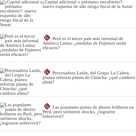
¿Capital adicional o préstamo encubierto?:
nuevo esquema de alto riesgo fiscal de la Sunat
G
Perú es el tercer país más informal de
América Latina: ¿medidas de Fujimori serán
eficaces?
G
Procesadora Larán, del Grupo La Calera,
planea reforzar planta de Chincha: ¿qué cambios
alista?
G
Las populares juntas de ahorro brillaron en
Perú, pero sufrieron shocks, ¿lograron
sobrevivir?