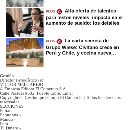
Alta oferta de talentos
PLUS
G
para ‘estos niveles’ impacta en el
aumento de sueldo: los detalles
La carta secreta de
PLUS
G
Grupo Wiese: Civitano crece en
Perú y Chile, y cocina nueva
marca
Gestión
Director Periodístico (e)
VÍCTOR MELGAREJO
© Empresa Editora El Comercio S.A.
Calle Paracas #532, Pueblo Libre, Lima.
Copyright© | Gestion.pe | Grupo El Comercio | Todos los derechos
reservados
SECCIONES:
Portada
-
Economía
-
Mundo
-
Perú
-
Tu Dinero
-