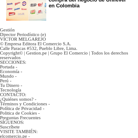
en Colombia
Gestión
Director Periodístico (e)
VÍCTOR MELGAREJO
© Empresa Editora El Comercio S.A.
Calle Paracas #532, Pueblo Libre, Lima.
Copyright© | Gestion.pe | Grupo El Comercio | Todos los derechos
reservados
SECCIONES:
Portada
-
Economía
-
Mundo
-
Perú
-
Tu Dinero
-
Tecnología
CONTACTO:
¿Quiénes somos?
-
Términos y Condiciones
-
Política de Privacidad
-
Politica de Cookies
-
Preguntas Frecuentes
SÍGUENOS:
Suscríbete
VISITE TAMBIÉN:
elcomercio.pe
-