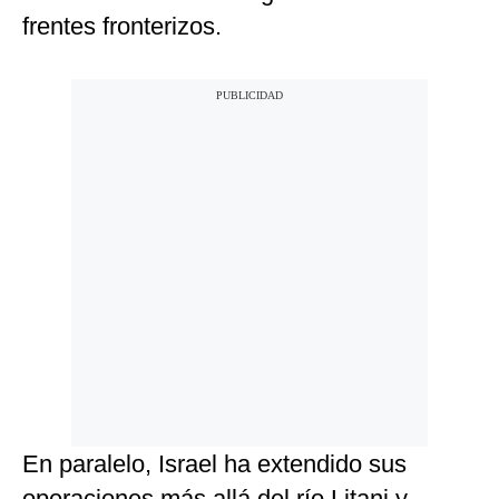
frentes fronterizos.
En paralelo, Israel ha extendido sus
operaciones más allá del río Litani y