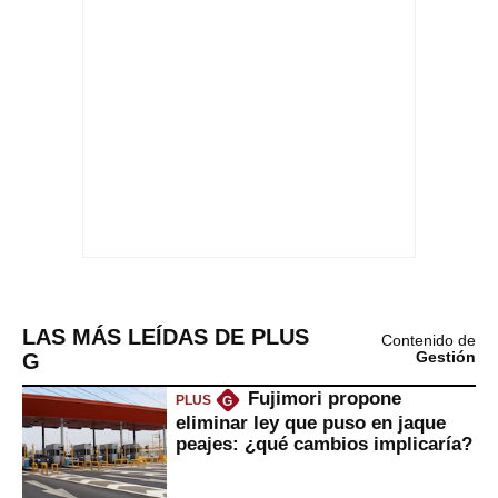
LAS MÁS LEÍDAS DE PLUS
Contenido de
G
Gestión
Fujimori propone
PLUS
G
eliminar ley que puso en jaque
peajes: ¿qué cambios implicaría?