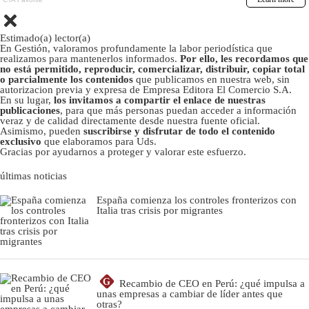
Estimado(a) lector(a)
En Gestión, valoramos profundamente la labor periodística que
realizamos para mantenerlos informados.
Por ello, les recordamos que
no está permitido, reproducir, comercializar, distribuir, copiar total
o parcialmente los contenidos
que publicamos en nuestra web, sin
autorizacion previa y expresa de Empresa Editora El Comercio S.A.
En su lugar,
los invitamos a compartir el enlace de nuestras
publicaciones
, para que más personas puedan acceder a información
veraz y de calidad directamente desde nuestra fuente oficial.
Asimismo, pueden
suscribirse y disfrutar de todo el contenido
exclusivo
que elaboramos para Uds.
Gracias por ayudarnos a proteger y valorar este esfuerzo.
últimas noticias
España comienza los controles fronterizos con
Italia tras crisis por migrantes
G
Recambio de CEO en Perú: ¿qué impulsa a
unas empresas a cambiar de líder antes que
otras?