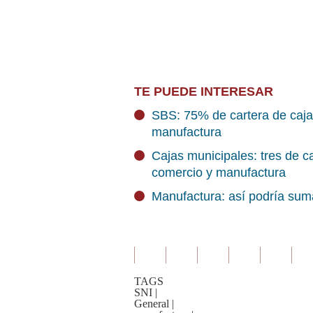
TE PUEDE INTERESAR
SBS: 75% de cartera de caja
manufactura
Cajas municipales: tres de c
comercio y manufactura
Manufactura: así podría suma
TAGS
SNI
|
General
|