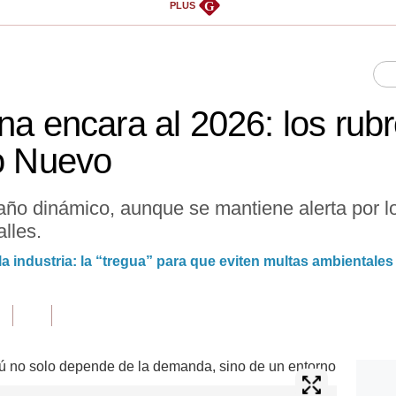
G
PLUS
na encara al 2026: los rub
ño Nuevo
año dinámico, aunque se mantiene alerta por l
alles.
la industria: la “tregua” para que eviten multas ambientales