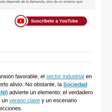
o solo depende de la demanda, sino de un entorno que
Suscríbete a YouTube
nsión favorable, el
sector industrial
en
rto alivio. No obstante, la
Sociedad
SNI)
advierte un elemento: el verdadero
n un
verano clave
y un escenario
lecciones.