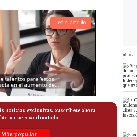
Lea el artículo
últimas