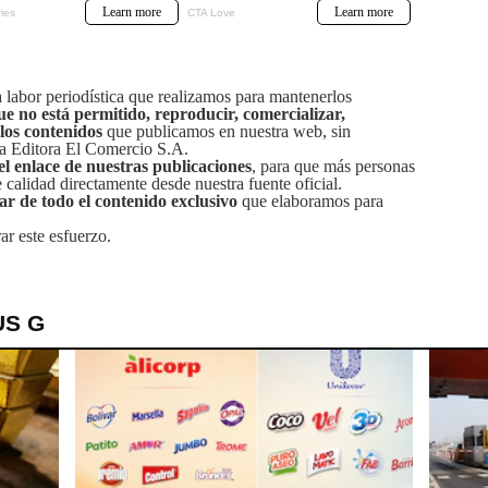
labor periodística que realizamos para mantenerlos
ue no está permitido, reproducir, comercializar,
 los contenidos
que publicamos en nuestra web, sin
sa Editora El Comercio S.A.
el enlace de nuestras publicaciones
, para que más personas
calidad directamente desde nuestra fuente oficial.
tar de todo el contenido exclusivo
que elaboramos para
ar este esfuerzo.
US G