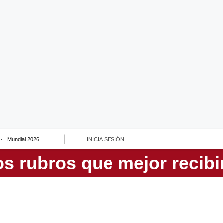
Mundial 2026
INICIA SESIÓN