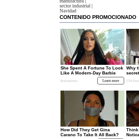
manufactura
|
sector industrial
|
Navidad