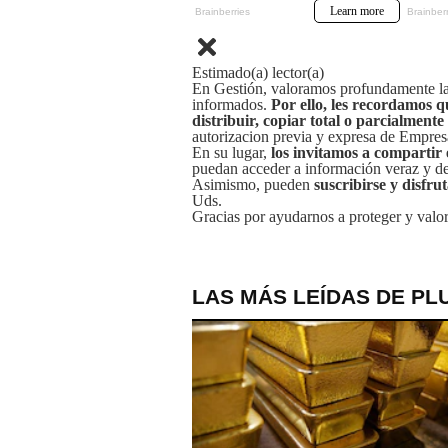
Estimado(a) lector(a)
En Gestión, valoramos profundamente la 
informados.
Por ello, les recordamos q
distribuir, copiar total o parcialmente
autorizacion previa y expresa de Empre
En su lugar,
los invitamos a compartir 
puedan acceder a información veraz y de 
Asimismo, pueden
suscribirse y disfru
Uds.
Gracias por ayudarnos a proteger y valor
LAS MÁS LEÍDAS DE PL