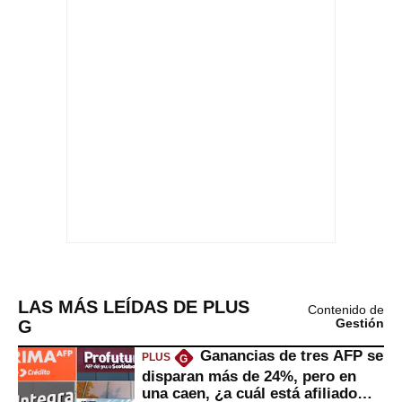
LAS MÁS LEÍDAS DE PLUS
Contenido de
G
Gestión
Ganancias de tres AFP se
PLUS
G
disparan más de 24%, pero en
una caen, ¿a cuál está afiliado