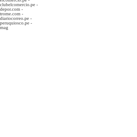
clubelcomercio.pe
-
depor.com
-
trome.com
-
diariocorreo.pe
-
peruquiosco.pe
-
mag