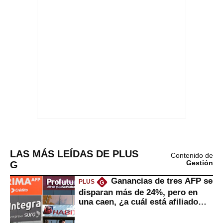
LAS MÁS LEÍDAS DE PLUS
Contenido de
G
Gestión
Ganancias de tres AFP se
PLUS
G
disparan más de 24%, pero en
una caen, ¿a cuál está afiliado
usted?