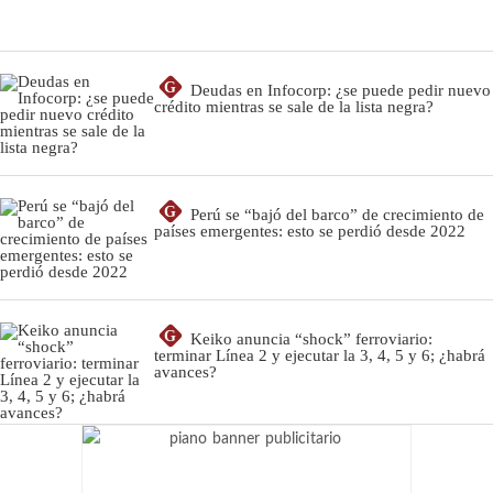
G
Deudas en Infocorp: ¿se puede pedir nuevo
crédito mientras se sale de la lista negra?
G
Perú se “bajó del barco” de crecimiento de
países emergentes: esto se perdió desde 2022
G
Keiko anuncia “shock” ferroviario:
terminar Línea 2 y ejecutar la 3, 4, 5 y 6; ¿habrá
avances?