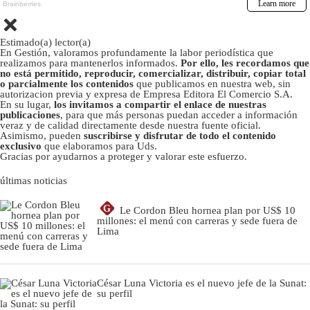
Estimado(a) lector(a)
En Gestión, valoramos profundamente la labor periodística que
realizamos para mantenerlos informados.
Por ello, les recordamos que
no está permitido, reproducir, comercializar, distribuir, copiar total
o parcialmente los contenidos
que publicamos en nuestra web, sin
autorizacion previa y expresa de Empresa Editora El Comercio S.A.
En su lugar,
los invitamos a compartir el enlace de nuestras
publicaciones
, para que más personas puedan acceder a información
veraz y de calidad directamente desde nuestra fuente oficial.
Asimismo, pueden
suscribirse y disfrutar de todo el contenido
exclusivo
que elaboramos para Uds.
Gracias por ayudarnos a proteger y valorar este esfuerzo.
últimas noticias
G
Le Cordon Bleu hornea plan por US$ 10
millones: el menú con carreras y sede fuera de
Lima
César Luna Victoria es el nuevo jefe de la Sunat:
su perfil