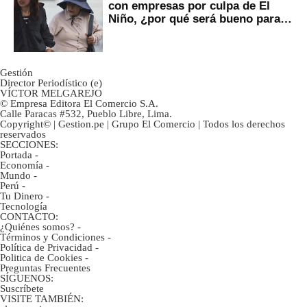
con empresas por culpa de El
Niño, ¿por qué será bueno para
ahorristas?
Gestión
Director Periodístico (e)
VÍCTOR MELGAREJO
© Empresa Editora El Comercio S.A.
Calle Paracas #532, Pueblo Libre, Lima.
Copyright© | Gestion.pe | Grupo El Comercio | Todos los derechos
reservados
SECCIONES:
Portada
-
Economía
-
Mundo
-
Perú
-
Tu Dinero
-
Tecnología
CONTACTO:
¿Quiénes somos?
-
Términos y Condiciones
-
Política de Privacidad
-
Politica de Cookies
-
Preguntas Frecuentes
SÍGUENOS:
Suscríbete
VISITE TAMBIÉN: