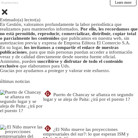
Estimado(a) lector(a)
En Gestión, valoramos profundamente la labor periodística que
realizamos para mantenerlos informados.
Por ello, les recordamos que
no está permitido, reproducir, comercializar, distribuir, copiar total
o parcialmente los contenidos
que publicamos en nuestra web, sin
autorizacion previa y expresa de Empresa Editora El Comercio S.A.
En su lugar,
los invitamos a compartir el enlace de nuestras
publicaciones
, para que más personas puedan acceder a información
veraz y de calidad directamente desde nuestra fuente oficial.
Asimismo, pueden
suscribirse y disfrutar de todo el contenido
exclusivo
que elaboramos para Uds.
Gracias por ayudarnos a proteger y valorar este esfuerzo.
últimas noticias
G
Puerto de Chancay se afianza en segundo
lugar y se aleja de Paita: ¿irá por el puesto 1?
G
¿El Niño mueve las proyecciones
empresariales del sur?: lo que esperan ISM y