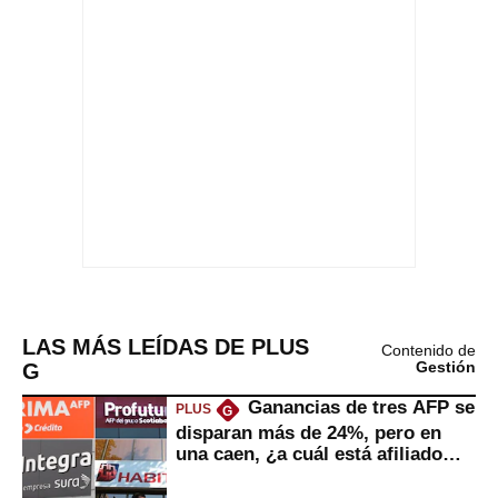
LAS MÁS LEÍDAS DE PLUS
Contenido de
G
Gestión
Ganancias de tres AFP se
PLUS
G
disparan más de 24%, pero en
una caen, ¿a cuál está afiliado
usted?