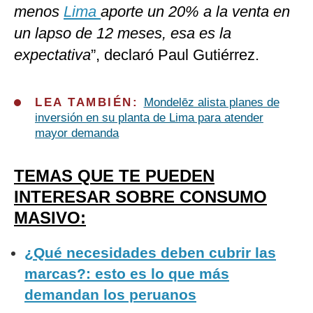
menos
Lima
aporte un 20% a la venta en
un lapso de 12 meses, esa es la
expectativa
”, declaró Paul Gutiérrez.
LEA TAMBIÉN:
Mondelēz alista planes de
inversión en su planta de Lima para atender
mayor demanda
TEMAS QUE TE PUEDEN
INTERESAR SOBRE CONSUMO
MASIVO:
¿Qué necesidades deben cubrir las
marcas?: esto es lo que más
demandan los peruanos