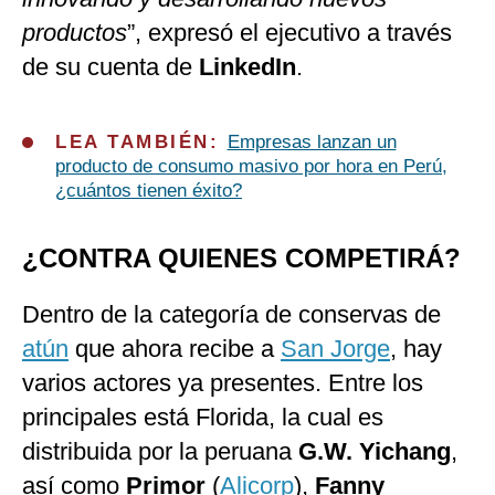
productos
”, expresó el ejecutivo a través
de su cuenta de
LinkedIn
.
LEA TAMBIÉN:
Empresas lanzan un
producto de consumo masivo por hora en Perú,
¿cuántos tienen éxito?
¿CONTRA QUIENES COMPETIRÁ?
Dentro de la categoría de conservas de
atún
que ahora recibe a
San Jorge
, hay
varios actores ya presentes. Entre los
principales está Florida, la cual es
distribuida por la peruana
G.W. Yichang
,
así como
Primor
(
Alicorp
),
Fanny