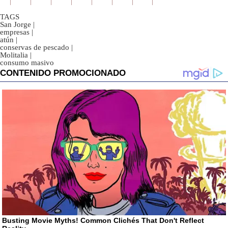
TAGS
San Jorge
|
empresas
|
atún
|
conservas de pescado
|
Molitalia
|
consumo masivo