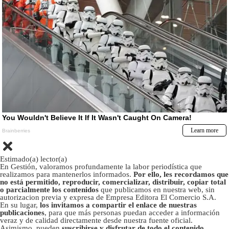
Estimado(a) lector(a)
En Gestión, valoramos profundamente la labor periodística que
realizamos para mantenerlos informados.
Por ello, les recordamos que
no está permitido, reproducir, comercializar, distribuir, copiar total
o parcialmente los contenidos
que publicamos en nuestra web, sin
autorizacion previa y expresa de Empresa Editora El Comercio S.A.
En su lugar,
los invitamos a compartir el enlace de nuestras
publicaciones
, para que más personas puedan acceder a información
veraz y de calidad directamente desde nuestra fuente oficial.
Asimismo, pueden
suscribirse y disfrutar de todo el contenido