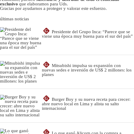
exclusivo
que elaboramos para Uds.
Gracias por ayudarnos a proteger y valorar este esfuerzo.
últimas noticias
G
Presidente del Grupo Inca: “Parece que se
viene una época muy buena para el sur del país”
G
Mitsubishi impulsa su expansión con
nuevas sedes e inversión de US$ 2 millones: los
planes
G
Burger Boy y su nueva receta para crecer:
abre nuevo local en Lima y alista su salto
internacional
G
Lo que ganó Alicorp con la compra a