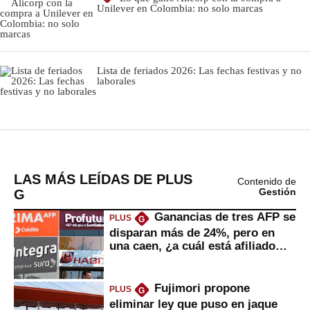
Unilever en Colombia: no solo marcas
Lista de feriados 2026: Las fechas festivas y no
laborales
LAS MÁS LEÍDAS DE PLUS
Contenido de
G
Gestión
Ganancias de tres AFP se
PLUS
G
disparan más de 24%, pero en
una caen, ¿a cuál está afiliado
usted?
Fujimori propone
PLUS
G
eliminar ley que puso en jaque