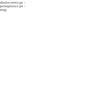
diariocorreo.pe
-
peruquiosco.pe
-
mag