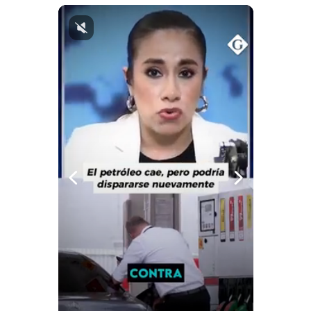
Politica
De
Cookies
Preguntas
Frecuentes