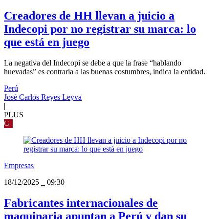
Creadores de HH llevan a juicio a
Indecopi por no registrar su marca: lo
que está en juego
La negativa del Indecopi se debe a que la frase “hablando
huevadas” es contraria a las buenas costumbres, indica la entidad.
Perú
José Carlos Reyes Leyva
|
PLUS
G
Empresas
18/12/2025
_
09:30
Fabricantes internacionales de
maquinaria apuntan a Perú y dan su