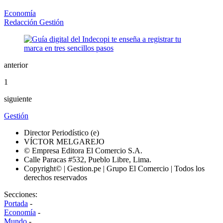
Economía
Redacción Gestión
anterior
1
siguiente
Gestión
Director Periodístico (e)
VÍCTOR MELGAREJO
© Empresa Editora El Comercio S.A.
Calle Paracas #532, Pueblo Libre, Lima.
Copyright© | Gestion.pe | Grupo El Comercio | Todos los
derechos reservados
Secciones:
Portada
-
Economía
-
Mundo
-