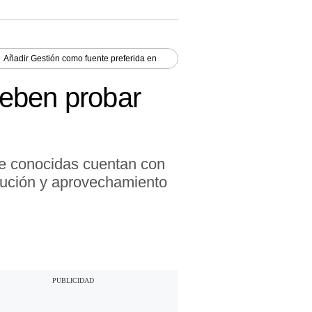
Añadir
Gestión
como fuente preferida en
deben probar
te conocidas cuentan con
ilución y aprovechamiento