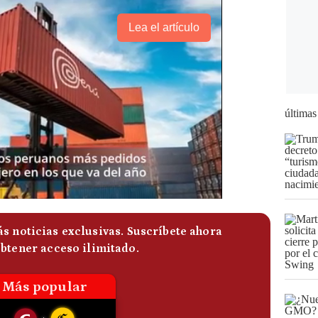
Lea el artículo
últimas