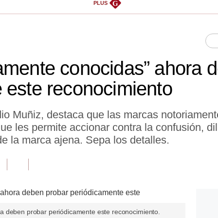
G
PLUS
amente conocidas” ahora 
 este reconocimiento
dio Muñiz, destaca que las marcas notoriamen
ue les permite accionar contra la confusión, d
de la marca ajena. Sepa los detalles.
a deben probar periódicamente este reconocimiento.