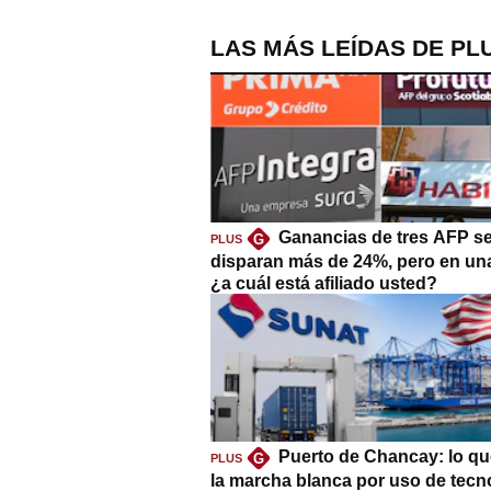
LAS MÁS LEÍDAS DE PL
Ganancias de tres AFP s
G
PLUS
disparan más de 24%, pero en un
¿a cuál está afiliado usted?
Puerto de Chancay: lo qu
G
PLUS
la marcha blanca por uso de tecn