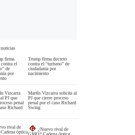
 noticias
Trump firma decreto
contra el “turismo” de
ciudadanía por
nacimiento
Martín Vizcarra solicita al
PJ que cierre proceso
penal por el caso Richard
Swing
G
¿Nuevo rival de
GMO? Cadena óptica