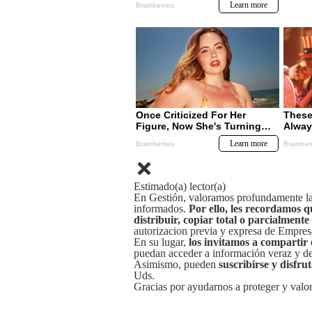
Estimado(a) lector(a)
En Gestión, valoramos profundamente la 
informados.
Por ello, les recordamos q
distribuir, copiar total o parcialmente
autorizacion previa y expresa de Empre
En su lugar,
los invitamos a compartir 
puedan acceder a información veraz y de 
Asimismo, pueden
suscribirse y disfru
Uds.
Gracias por ayudarnos a proteger y valor