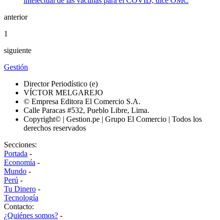
anterior
1
siguiente
Gestión
Director Periodístico (e)
VÍCTOR MELGAREJO
© Empresa Editora El Comercio S.A.
Calle Paracas #532, Pueblo Libre, Lima.
Copyright© | Gestion.pe | Grupo El Comercio | Todos los
derechos reservados
Secciones:
Portada
-
Economía
-
Mundo
-
Perú
-
Tu Dinero
-
Tecnología
Contacto:
¿Quiénes somos?
-