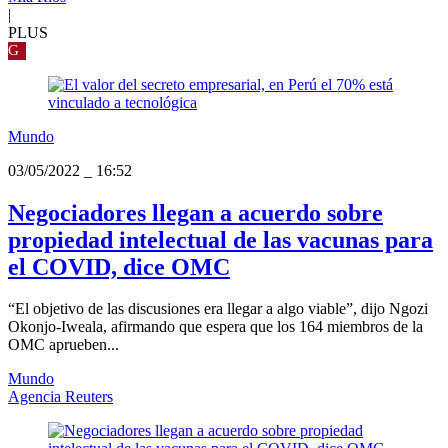
|
PLUS
G
Mundo
03/05/2022
_
16:52
Negociadores llegan a acuerdo sobre
propiedad intelectual de las vacunas para
el COVID, dice OMC
“El objetivo de las discusiones era llegar a algo viable”, dijo Ngozi
Okonjo-Iweala, afirmando que espera que los 164 miembros de la
OMC aprueben...
Mundo
Agencia Reuters