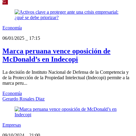
G
Economía
06/01/2025
_
17:15
Marca peruana vence oposición de
McDonald’s en Indecopi
La decisión de Instituto Nacional de Defensa de la Competencia y
de la Protección de la Propiedad Intelectual (Indecopi) permite a la
marca peru...
Economía
Gerardo Rosales Diaz
Empresas
09/10/2024
_
21:00