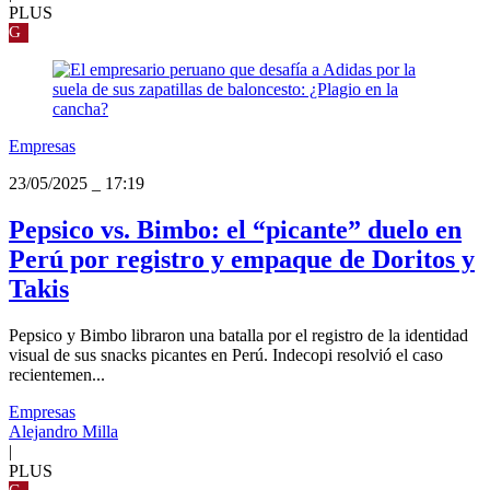
PLUS
G
Empresas
23/05/2025
_
17:19
Pepsico vs. Bimbo: el “picante” duelo en
Perú por registro y empaque de Doritos y
Takis
Pepsico y Bimbo libraron una batalla por el registro de la identidad
visual de sus snacks picantes en Perú. Indecopi resolvió el caso
recientemen...
Empresas
Alejandro Milla
|
PLUS
G