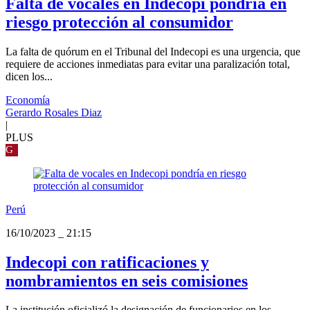
Falta de vocales en Indecopi pondría en
riesgo protección al consumidor
La falta de quórum en el Tribunal del Indecopi es una urgencia, que
requiere de acciones inmediatas para evitar una paralización total,
dicen los...
Economía
Gerardo Rosales Diaz
|
PLUS
G
Perú
16/10/2023
_
21:15
Indecopi con ratificaciones y
nombramientos en seis comisiones
La institución oficializó la designación de funcionarios en los