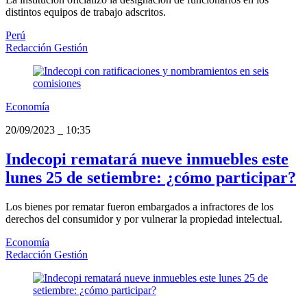
distintos equipos de trabajo adscritos.
Perú
Redacción Gestión
Economía
20/09/2023
_
10:35
Indecopi rematará nueve inmuebles este
lunes 25 de setiembre: ¿cómo participar?
Los bienes por rematar fueron embargados a infractores de los
derechos del consumidor y por vulnerar la propiedad intelectual.
Economía
Redacción Gestión