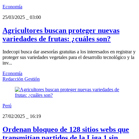
Economía
25/03/2025
_
03:00
Agricultores buscan proteger nuevas
variedades de frutas: ¿cuáles son?
Indecopi busca dar asesorías gratuitas a los interesados en registrar y
proteger sus variedades vegetales para el desarrollo tecnológico y la
inv...
Economía
Redacción Gestión
Perú
27/02/2025
_
16:19
Ordenan bloqueo de 128 sitios webs que
transmitían partidos de la Liga 1 sin