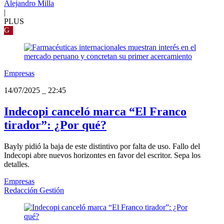
Alejandro Milla
|
PLUS
G
Empresas
14/07/2025
_
22:45
Indecopi canceló marca “El Franco
tirador”: ¿Por qué?
Bayly pidió la baja de este distintivo por falta de uso. Fallo del
Indecopi abre nuevos horizontes en favor del escritor. Sepa los
detalles.
Empresas
Redacción Gestión