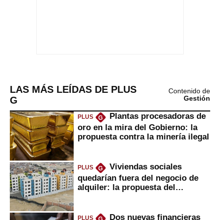
LAS MÁS LEÍDAS DE PLUS
Contenido de
G
Gestión
Plantas procesadoras de
PLUS
G
oro en la mira del Gobierno: la
propuesta contra la minería ilegal
Viviendas sociales
PLUS
G
quedarían fuera del negocio de
alquiler: la propuesta del
gobierno
Dos nuevas financieras
PLUS
G