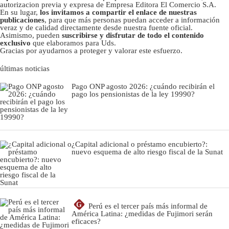
autorizacion previa y expresa de Empresa Editora El Comercio S.A.
En su lugar,
los invitamos a compartir el enlace de nuestras
publicaciones
, para que más personas puedan acceder a información
veraz y de calidad directamente desde nuestra fuente oficial.
Asimismo, pueden
suscribirse y disfrutar de todo el contenido
exclusivo
que elaboramos para Uds.
Gracias por ayudarnos a proteger y valorar este esfuerzo.
últimas noticias
Pago ONP agosto 2026: ¿cuándo recibirán el
pago los pensionistas de la ley 19990?
¿Capital adicional o préstamo encubierto?:
nuevo esquema de alto riesgo fiscal de la Sunat
G
Perú es el tercer país más informal de
América Latina: ¿medidas de Fujimori serán
eficaces?