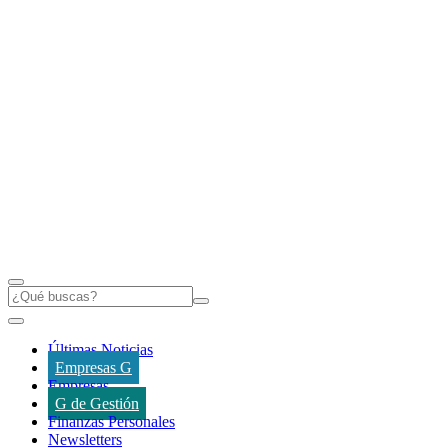
Últimas Noticias
Empresas G
Empresas
G de Gestión
Finanzas Personales
Newsletters