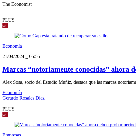
The Economist
|
PLUS
G
Economía
21/04/2024
_
05:55
Marcas “notoriamente conocidas” ahora d
Alex Sosa, socio del Estudio Muñiz, destaca que las marcas notoriame
Economía
Gerardo Rosales Diaz
|
PLUS
G
Empresas