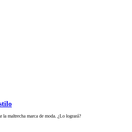
tilo
tar la maltrecha marca de moda. ¿Lo logrará?