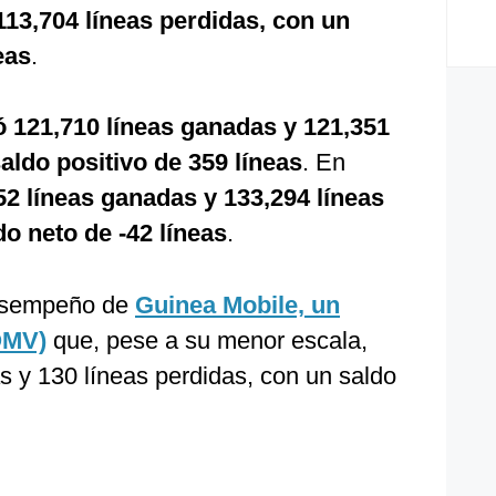
113,704 líneas perdidas, con un
eas
.
 121,710 líneas ganadas y 121,351
aldo positivo de 359 líneas
. En
2 líneas ganadas y 133,294 líneas
do neto de -42 líneas
.
desempeño de
Guinea Mobile, un
OMV)
que, pese a su menor escala,
s y 130 líneas perdidas, con un saldo