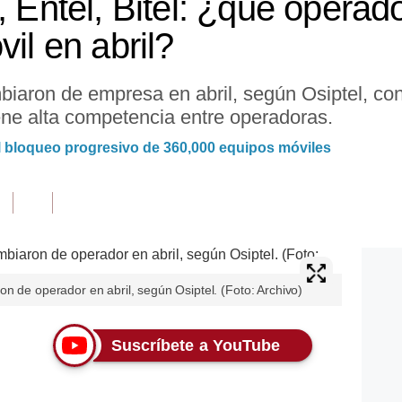
, Entel, Bitel: ¿qué operado
vil en abril?
biaron de empresa en abril, según Osiptel, c
ne alta competencia entre operadoras.
el bloqueo progresivo de 360,000 equipos móviles
n de operador en abril, según Osiptel. (Foto: Archivo)
Suscríbete a YouTube