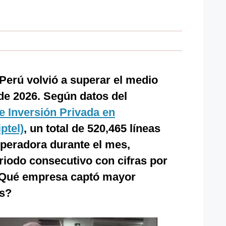
Perú volvió a superar el medio
 de 2026. Según datos del
 Inversión Privada en
ptel)
, un total de 520,465 líneas
peradora durante el mes,
iodo consecutivo con cifras por
¿Qué empresa captó mayor
as?