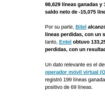
98,629 líneas ganadas y 
saldo neto de -15,075 lín
Por su parte,
Bitel
alcanzó
líneas perdidas, con un s
tanto,
Entel
obtuvo 133,25
perdidas, con un resulta
Un dato relevante es el 
operador móvil virtual (
registró 199 líneas ganada
positivo de 69 líneas.