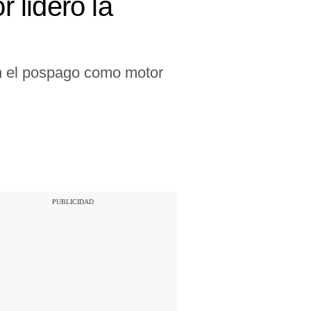
r lideró la
on el pospago como motor