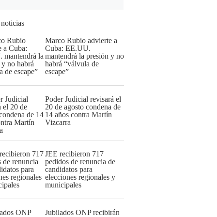
 noticias
Marco Rubio advierte a
Cuba: EE.UU.
mantendrá la presión y no
habrá “válvula de
escape”
Poder Judicial revisará el
20 de agosto condena de
14 años contra Martín
Vizcarra
JEE recibieron 717
pedidos de renuncia de
candidatos para
elecciones regionales y
municipales
Jubilados ONP recibirán