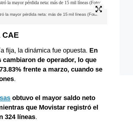
tró la mayor pérdida neta: más de 15 mil líneas (Foto:
A CAE
a fija, la dinámica fue opuesta.
En
jas cambiaron de operador, lo que
 73.83% frente a marzo, cuando se
iones
.
sas
obtuvo el mayor saldo neto
mientras que Movistar registró el
n 324 líneas
.