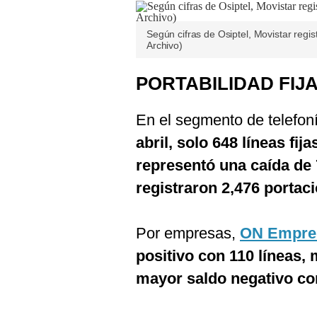
Según cifras de Osiptel, Movistar regis
Archivo)
PORTABILIDAD FIJ
En el segmento de telefoní
abril, solo 648 líneas fi
representó una caída de
registraron 2,476 portac
Por empresas,
ON Empre
positivo con 110 líneas, 
mayor saldo negativo co