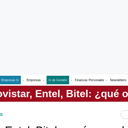
Empresas G
Empresas
G de Gestión
Finanzas Personales
Newsletters
S