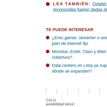
LEA TAMBIÉN:
Osiptel
reconocidas fueron dadas d
TE PUEDE INTERESAR
¿Eres gamer, streamer o ves 
plan de internet fijo
Movistar, Entel, Claro y Bite
cobertura?
Data centers en Lima ya sup
dónde se expanden?
TAGS
portabilidad móvil
|