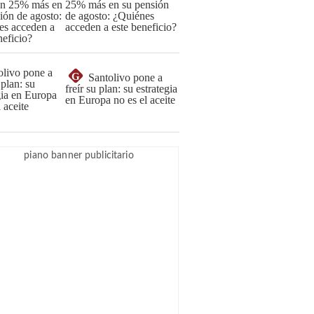
25% más en su pensión
de agosto: ¿Quiénes
acceden a este beneficio?
G
Santolivo pone a
freír su plan: su estrategia
en Europa no es el aceite